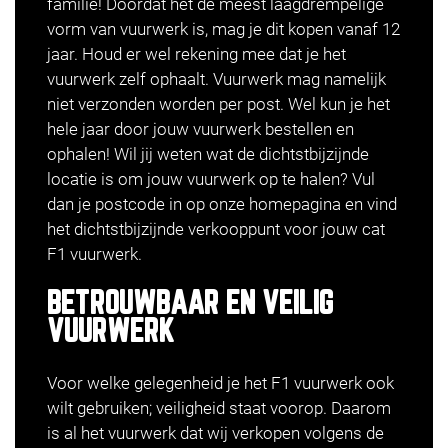
familie! Doordat het de meest laagdrempelige
vorm van vuurwerk is, mag je dit kopen vanaf 12
jaar. Houd er wel rekening mee dat je het
vuurwerk zelf ophaalt. Vuurwerk mag namelijk
niet verzonden worden per post. Wel kun je het
hele jaar door jouw vuurwerk bestellen en
ophalen! Wil jij weten wat de dichtstbijzijnde
locatie is om jouw vuurwerk op te halen? Vul
dan je postcode in op onze homepagina en vind
het
dichtstbijzijnde verkooppunt
voor jouw cat
F1 vuurwerk.
BETROUWBAAR EN VEILIG
VUURWERK
Voor welke gelegenheid je het F1 vuurwerk ook
wilt gebruiken; veiligheid staat voorop. Daarom
is al het vuurwerk dat wij verkopen volgens de