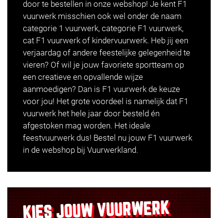
door te bestellen in onze webshop! Je kent F1
vuurwerk misschien ook wel onder de naam
categorie 1 vuurwerk
, categorie F1 vuurwerk,
cat F1 vuurwerk of
kindervuurwerk
. Heb jij een
verjaardag of andere feestelijke gelegenheid te
vieren? Of wil je jouw favoriete sportteam op
een creatieve en opvallende wijze
aanmoedigen? Dan is F1 vuurwerk de keuze
voor jou! Het grote voordeel is namelijk dat F1
vuurwerk het hele jaar door besteld én
afgestoken mag worden. Het ideale
feestvuurwerk dus! Bestel nu jouw F1 vuurwerk
in de webshop bij Vuurwerkland.
VUURWERK
KIES JOUW