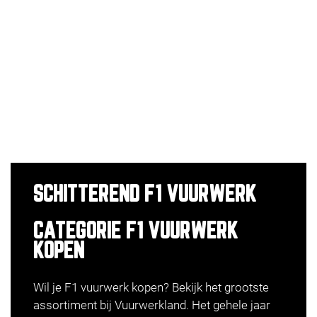
SCHITTEREND F1 VUURWERK
CATEGORIE F1 VUURWERK
KOPEN
Wil je F1 vuurwerk kopen? Bekijk het grootste
assortiment bij Vuurwerkland. Het gehele jaar