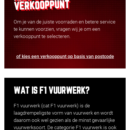
VERKOOPPUNT
Om je van de juiste voorraden en betere service
te kunnen voorzien, vragen wij je om een
verkooppunt te selecteren.
of kies een verkooppunt op basis van postcode
WAT IS F1 VUURWERK?
F1 vuurwerk (cat F1 vuurwerk) is de
laagdrempeligste vorm van vuurwerk en wordt
daarom ook wel gezien als de minst gevaarlijke
vuurwerksoort. De categorie F1 vuurwerk is ook