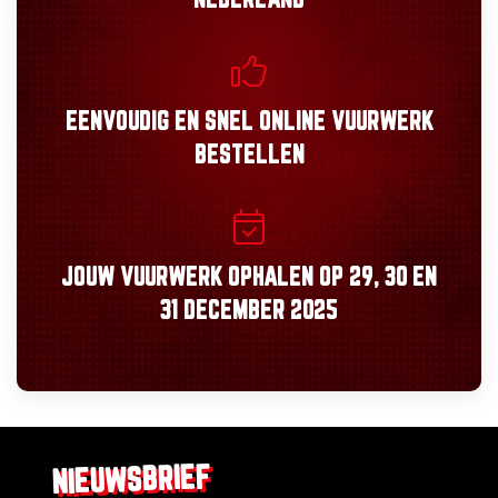
NEDERLAND
EENVOUDIG
EN
SNEL
ONLINE VUURWERK
BESTELLEN
JOUW VUURWERK OPHALEN OP
29, 30
EN
31 DECEMBER 2025
NIEUWSBRIEF