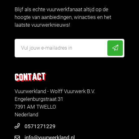
Blijf als echte vuurwerkfanaat altijd op de
hoogte van aanbiedingen, winacties en het
laatste vuurwerknieuws!
CONTACT
Vuurwerkland - Wolff Vuurwerk B.V.
Engelenburgstraat 31
7391 AM TWELLO
Nederland
0571271229
info@vuurwerkland.nl