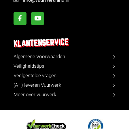
info@vuurwerkland.nl
KLANTENSERVICE
Algemene Voorwaarden
Veiligheidstips
Veelgestelde vragen
(Af-) leveren Vuurwerk
Meer over vuurwerk