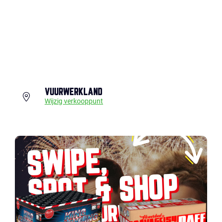
VUURWERKLAND
Wijzig verkooppunt
SWIPE,
SPOT & SHOP
JOUW VUURWERK