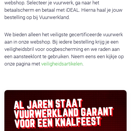
webshop. Selecteer je vuurwerk, ga naar het
betaalscherm en betaal met iDEAL. Hierna haal je jouw
bestelling op bij Vuurwerkland.
We bieden alleen het veiligste gecertificeerde vuurwerk
aan in onze webshop. Bij iedere bestelling krijg je een
veiligheidsbril voor oogbescherming en we raden aan
een aansteeklont te gebruiken. Neem eens een kijkje op
onze pagina met
veiligheidsartikelen
.
AL JAREN STAAT
GARANT
VUURWERKLAND
VOOR EEN KNALFEEST