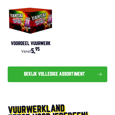
VOORDEEL VUURWERK
95
5,
Vanaf
BEKIJK VOLLEDIGE ASSORTIMENT
VUURWERKLAND