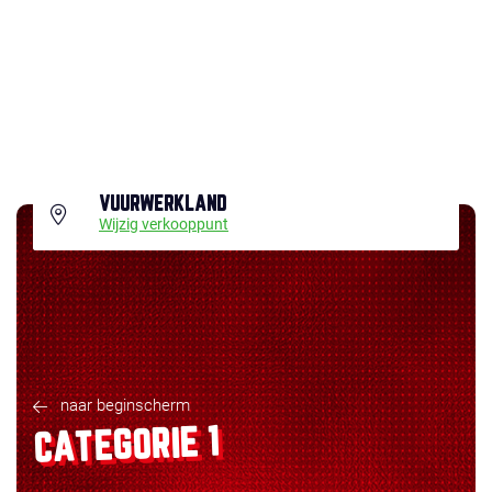
VUURWERKLAND
Wijzig verkooppunt
naar beginscherm
CATEGORIE 1