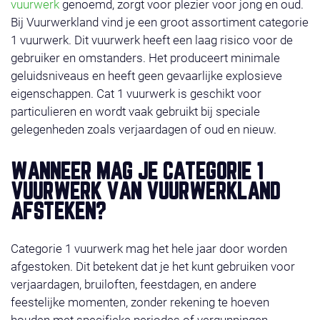
vuurwerk
genoemd, zorgt voor plezier voor jong en oud.
Bij Vuurwerkland vind je een groot assortiment categorie
1 vuurwerk. Dit vuurwerk heeft een laag risico voor de
gebruiker en omstanders. Het produceert minimale
geluidsniveaus en heeft geen gevaarlijke explosieve
eigenschappen. Cat 1 vuurwerk is geschikt voor
particulieren en wordt vaak gebruikt bij speciale
gelegenheden zoals verjaardagen of oud en nieuw.
WANNEER MAG JE CATEGORIE 1
VUURWERK VAN VUURWERKLAND
AFSTEKEN?
Categorie 1 vuurwerk mag het hele jaar door worden
afgestoken. Dit betekent dat je het kunt gebruiken voor
verjaardagen, bruiloften, feestdagen, en andere
feestelijke momenten, zonder rekening te hoeven
houden met specifieke periodes of vergunningen.