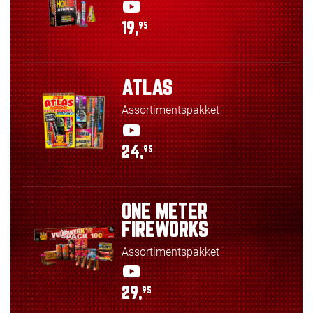
19,
95
ATLAS
Assortimentspakket
24,
95
ONE METER
FIREWORKS
Assortimentspakket
29,
95