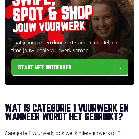
SPOT & SHOP
JOUW VUURWERK
Laat je inspireren door korte video’s en stel in no-
time jouw ideale vuurwerk samen.
START MET ONTDEKKEN
WAT IS CATEGORIE 1 VUURWERK EN
WANNEER WORDT HET GEBRUIKT?
Categorie 1 vuurwerk, ook wel kindervuurwerk of
F1