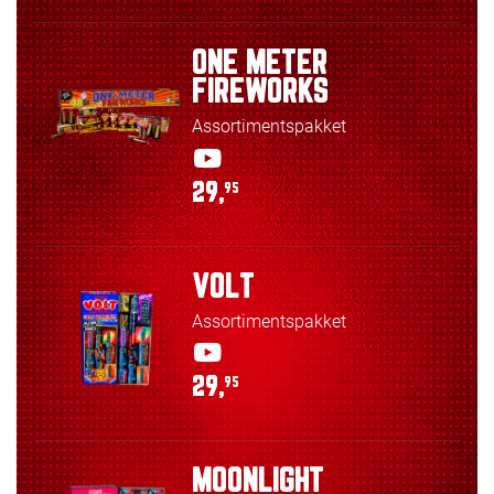
ONE METER
FIREWORKS
Assortimentspakket
29,
95
VOLT
Assortimentspakket
29,
95
MOONLIGHT