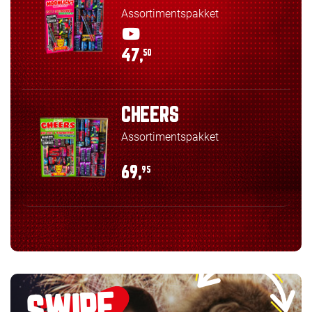
Assortimentspakket
47,
50
CHEERS
Assortimentspakket
69,
95
SWIPE,