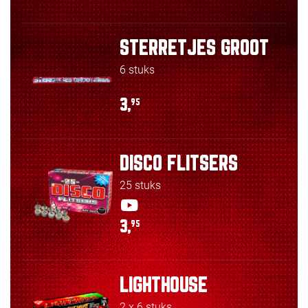
STERRETJES GROOT
6 stuks
3,
95
DISCO FLITSERS
25 stuks
3,
95
LIGHTHOUSE
2 x 6 stuks