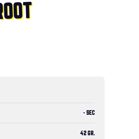
ROOT
- SEC
42 GR.