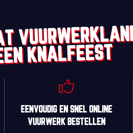
AT VUURWERKLAN
EEN KNALFEEST
EENVOUDIG
EN
SNEL
ONLINE
VUURWERK BESTELLEN