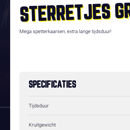
STERRETJES G
Mega spetterkaarsen, extra lange tijdsduur!
SPECIFICATIES
Tijdsduur
Kruitgewicht