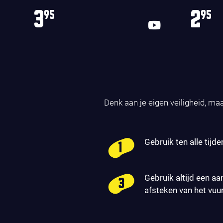
3
2
95
95
Denk aan je eigen veiligheid, ma
Gebruik ten alle tijde
Gebruik altijd een aa
afsteken van het vuu