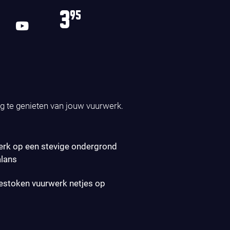
3
95
ig te genieten van jouw vuurwerk.
erk op een stevige ondergrond
alans
gestoken vuurwerk netjes op