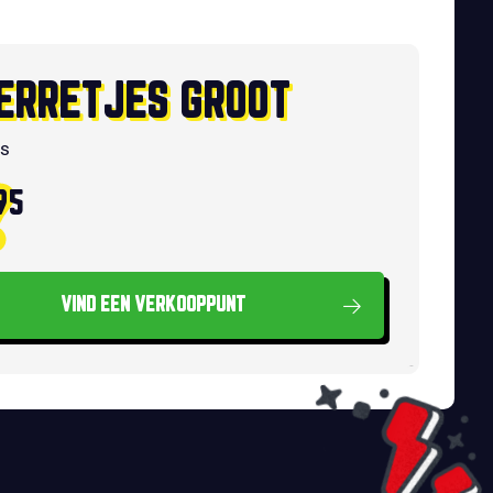
ERRETJES GROOT
ks
95
VIND EEN VERKOOPPUNT