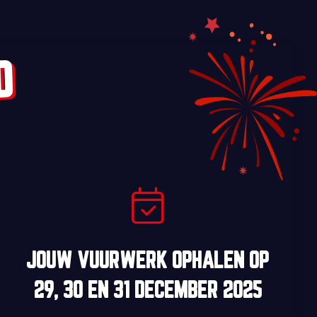
D
JOUW VUURWERK OPHALEN OP
29, 30
EN
31 DECEMBER 2025