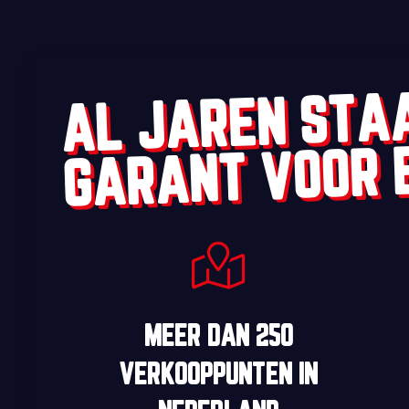
AL JAREN STA
GARANT VOOR 
MEER DAN
250
VERKOOPPUNTEN
IN