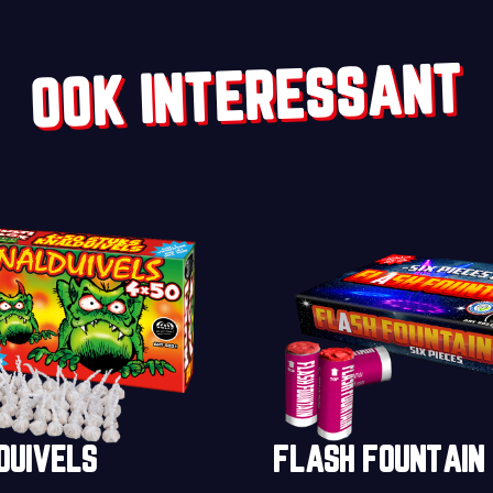
OOK INTERESSANT
DUIVELS
FLASH FOUNTAIN