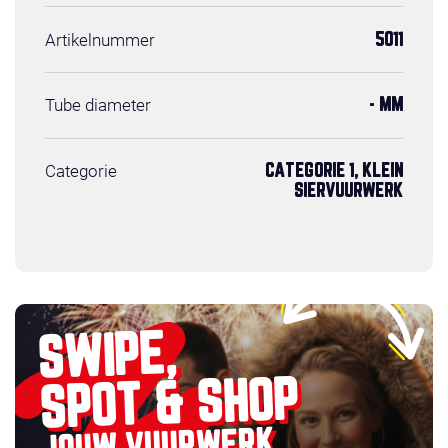
Artikelnummer
5011
Tube diameter
- MM
Categorie
CATEGORIE 1, KLEIN
SIERVUURWERK
SWIPE,
SPOT & SHOP
JOUW VUURWERK