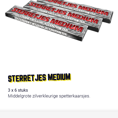
STERRETJES MEDIUM
3 x 6 stuks
Middelgrote zilverkleurige spetterkaarsjes.