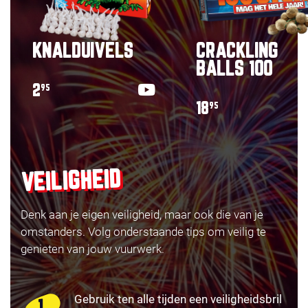
KNALDUIVELS
CRACKLING
BALLS 100
2
95
18
95
VEILIGHEID
Denk aan je eigen veiligheid, maar ook die van je
omstanders. Volg onderstaande tips om veilig te
genieten van jouw vuurwerk.
Gebruik ten alle tijden een veiligheidsbril