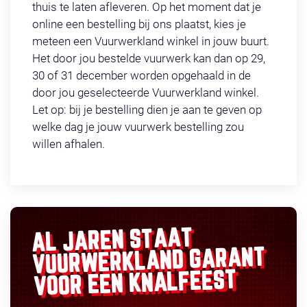
thuis te laten afleveren. Op het moment dat je
online een bestelling bij ons plaatst, kies je
meteen een Vuurwerkland winkel in jouw buurt.
Het door jou bestelde vuurwerk kan dan op 29,
30 of 31 december worden opgehaald in de
door jou geselecteerde Vuurwerkland winkel.
Let op: bij je bestelling dien je aan te geven op
welke dag je jouw vuurwerk bestelling zou
willen afhalen.
AL JAREN STAAT
GARANT
VUURWERKLAND
VOOR EEN KNALFEEST