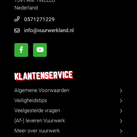
7391 AM TWELLO
Nederland
0571271229
info@vuurwerkland.nl
KLANTENSERVICE
Algemene Voorwaarden
Veiligheidstips
Veelgestelde vragen
(Af-) leveren Vuurwerk
Meer over vuurwerk