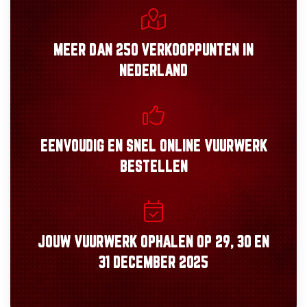
MEER DAN
250 VERKOOPPUNTEN
IN
NEDERLAND
EENVOUDIG
EN
SNEL
ONLINE VUURWERK
BESTELLEN
JOUW VUURWERK OPHALEN OP
29, 30
EN
31 DECEMBER 2025