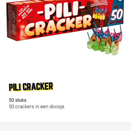
PILI CRACKER
50 stuks
50 crackers in een doosje