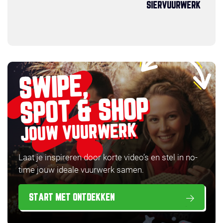
SIERVUURWERK
SWIPE,
SPOT & SHOP
JOUW VUURWERK
Laat je inspireren door korte video’s en stel in no-
time jouw ideale vuurwerk samen.
START MET ONTDEKKEN