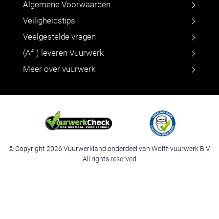
Algemene Voorwaarden
Veiligheidstips
Veelgestelde vragen
(Af-) leveren Vuurwerk
Meer over vuurwerk
© Copyright 2026 Vuurwerkland onderdeel van Wolff-vuurwerk B.V.
All rights reserved