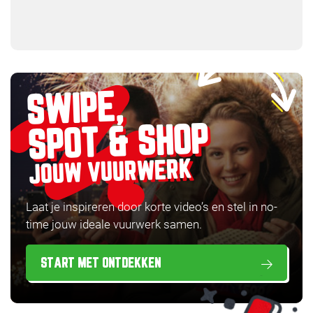
SWIPE,
SPOT & SHOP
JOUW VUURWERK
Laat je inspireren door korte video’s en stel in no-
time jouw ideale vuurwerk samen.
START MET ONTDEKKEN