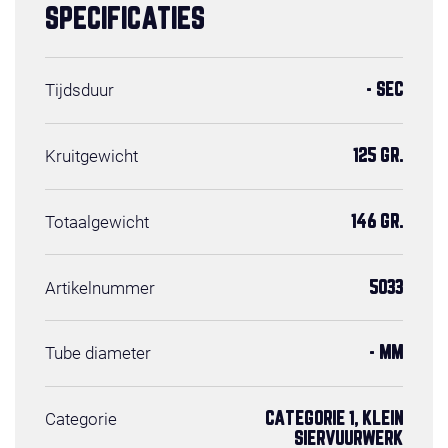
SPECIFICATIES
Tijdsduur
- SEC
Kruitgewicht
125 GR.
Totaalgewicht
146 GR.
Artikelnummer
5033
Tube diameter
- MM
Categorie
CATEGORIE 1, KLEIN
SIERVUURWERK