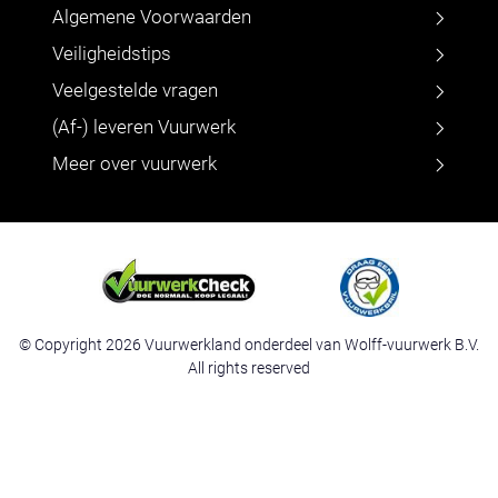
Algemene Voorwaarden
Veiligheidstips
Veelgestelde vragen
(Af-) leveren Vuurwerk
Meer over vuurwerk
© Copyright 2026 Vuurwerkland onderdeel van Wolff-vuurwerk B.V.
All rights reserved