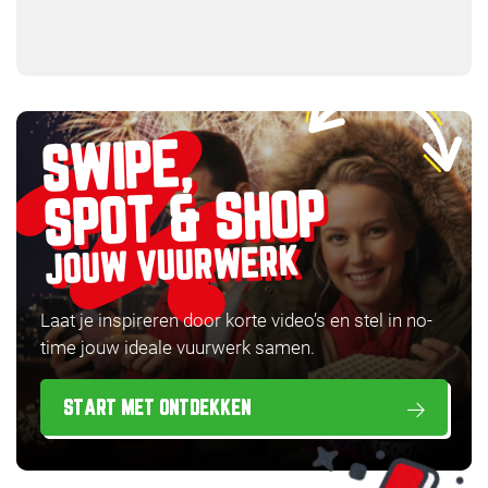
SWIPE,
SPOT & SHOP
JOUW VUURWERK
Laat je inspireren door korte video’s en stel in no-
time jouw ideale vuurwerk samen.
START MET ONTDEKKEN