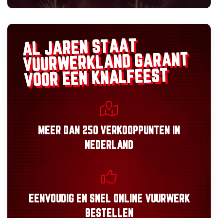
AL JAREN STAAT
GARANT
VUURWERKLAND
VOOR EEN KNALFEEST
MEER DAN
250 VERKOOPPUNTEN
IN
NEDERLAND
EENVOUDIG
EN
SNEL
ONLINE VUURWERK
BESTELLEN