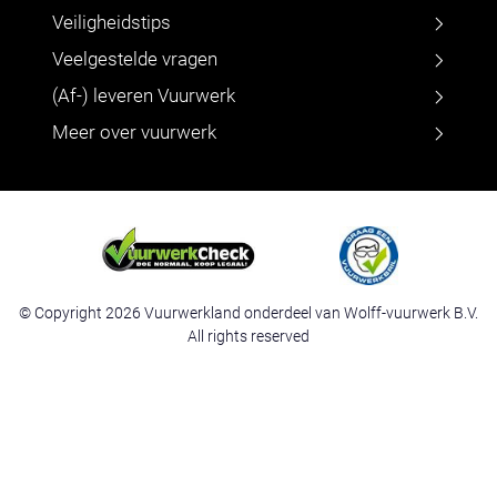
Veiligheidstips
Veelgestelde vragen
(Af-) leveren Vuurwerk
Meer over vuurwerk
© Copyright 2026 Vuurwerkland onderdeel van Wolff-vuurwerk B.V.
All rights reserved