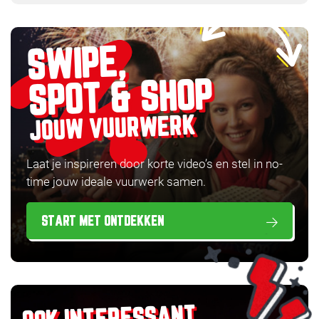
SWIPE,
SPOT & SHOP
JOUW VUURWERK
Laat je inspireren door korte video’s en stel in no-
time jouw ideale vuurwerk samen.
START MET ONTDEKKEN