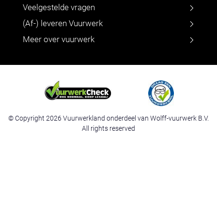
Veelgestelde vragen
(Af-) leveren Vuurwerk
Meer over vuurwerk
© Copyright 2026 Vuurwerkland onderdeel van Wolff-vuurwerk B.V.
All rights reserved