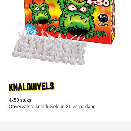
KNALDUIVELS
4x50 stuks
Onvervalste knalduivels in XL verpakking.