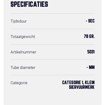
SPECIFICATIES
Tijdsduur
- SEC
Totaalgewicht
78 GR.
Artikelnummer
5031
Tube diameter
- MM
Categorie
CATEGORIE 1, KLEIN
SIERVUURWERK