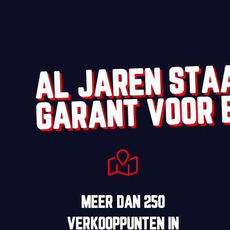
AL JAREN STA
GARANT VOOR 
MEER DAN
250
VERKOOPPUNTEN
IN