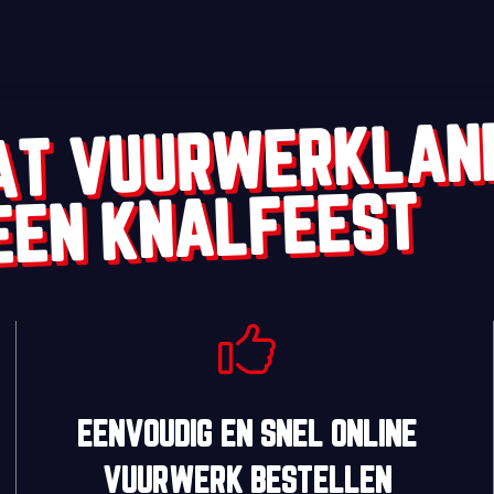
AT VUURWERKLAN
EEN KNALFEEST
EENVOUDIG
EN
SNEL
ONLINE
VUURWERK BESTELLEN