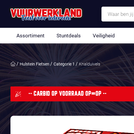
Assortiment
Stuntdeals
Veiligheid
Hulstein Fietsen
Categorie 1
Knalduivels
-- CARBID OP VOORRAAD OP=OP --