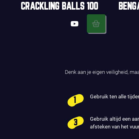
CRACKLING BALLS 100
BENG
Denk aan je eigen veiligheid, ma
Gebruik ten alle tijde
Gebruik altijd een aa
afsteken van het vuu