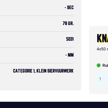
- SEC
78 GR.
KN
5031
4x50 
- MM
Ru
CATEGORIE 1, KLEIN SIERVUURWERK