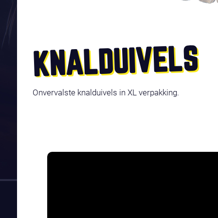
KNALDUIVELS
Onvervalste knalduivels in XL verpakking.