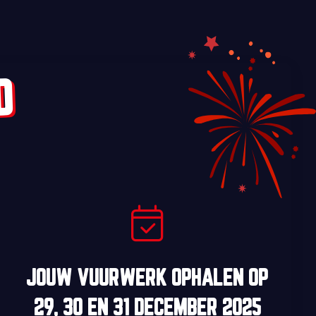
D
JOUW VUURWERK OPHALEN OP
29, 30
EN
31 DECEMBER 2025