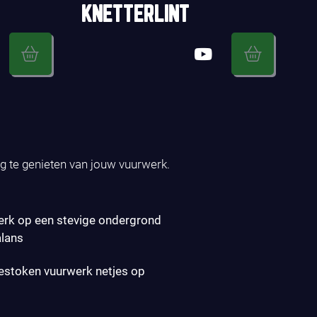
KNETTERLINT
ig te genieten van jouw vuurwerk.
erk op een stevige ondergrond
alans
gestoken vuurwerk netjes op