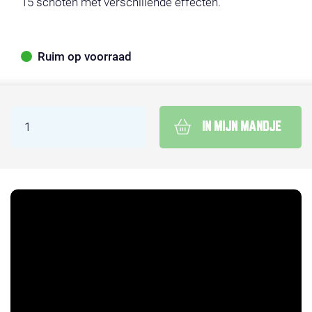
15 schoten met verschillende effecten.
Ruim op voorraad
IN MIJN MANDJE