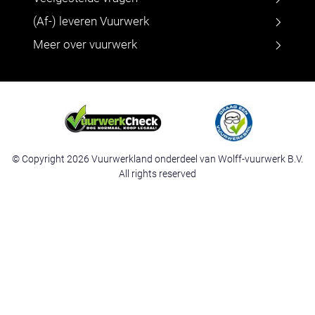
(Af-) leveren Vuurwerk
Meer over vuurwerk
© Copyright 2026 Vuurwerkland onderdeel van Wolff-vuurwerk B.V.
All rights reserved