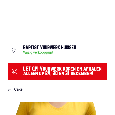
BAPTIST VUURWERK HUISSEN
Wijzig verkooppunt
LET OP! Vuurwerk kopen en afhalen
alléén op 29, 30 en 31 december!
Cake