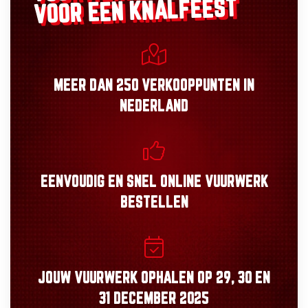
VOOR EEN KNALFEEST
MEER DAN
250 VERKOOPPUNTEN
IN
NEDERLAND
EENVOUDIG
EN
SNEL
ONLINE VUURWERK
BESTELLEN
JOUW VUURWERK OPHALEN OP
29, 30
EN
31 DECEMBER 2025