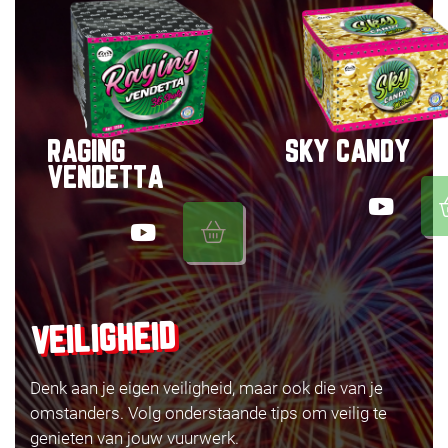
RAGING
SKY CANDY
VENDETTA
VEILIGHEID
Denk aan je eigen veiligheid, maar ook die van je
omstanders. Volg onderstaande tips om veilig te
genieten van jouw vuurwerk.