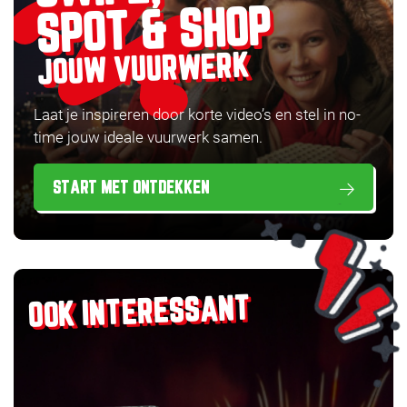
SPOT & SHOP
JOUW VUURWERK
Laat je inspireren door korte video’s en stel in no-
time jouw ideale vuurwerk samen.
START MET ONTDEKKEN
OOK INTERESSANT