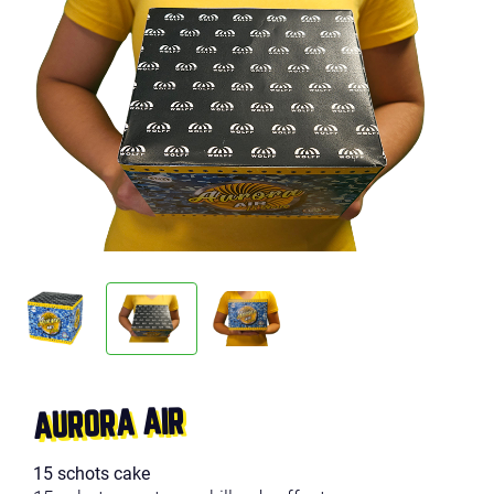
AURORA AIR
15 schots cake