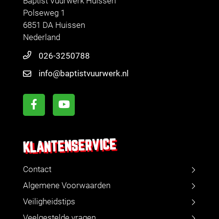
Baptist Vuurwerk Huissen
Polseweg 1
6851 DA Huissen
Nederland
026-3250788
info@baptistvuurwerk.nl
KLANTENSERVICE
Contact
Algemene Voorwaarden
Veiligheidstips
Veelgestelde vragen