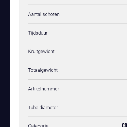
Aantal schoten
Tijdsduur
Kruitgewicht
Totaalgewicht
Artikelnummer
Tube diameter
Categorie
CO