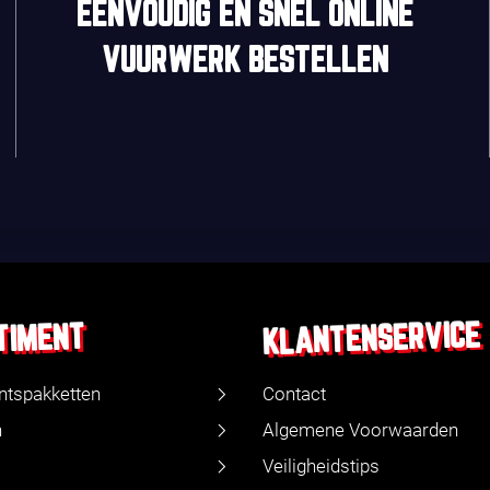
EENVOUDIG
EN
SNEL
ONLINE
VUURWERK BESTELLEN
KLANTENSERVICE
TIMENT
ntspakketten
Contact
n
Algemene Voorwaarden
Veiligheidstips