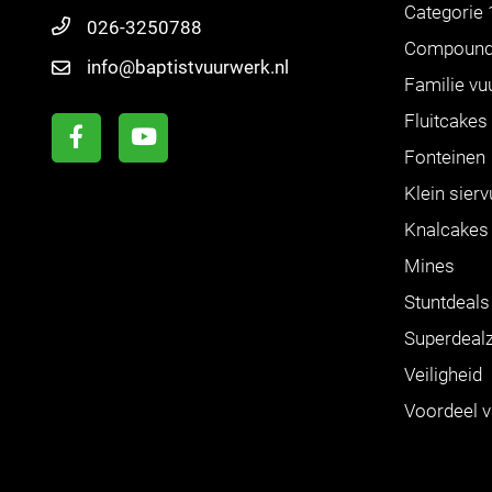
Categorie 
026-3250788
Compoun
info@baptistvuurwerk.nl
Familie vu
Fluitcakes
Fonteinen
Klein sier
Knalcakes
Mines
Stuntdeals
Superdeal
Veiligheid
Voordeel 