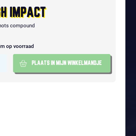
GH IMPACT
hots compound
im op voorraad
PLAATS IN MIJN WINKELMANDJE