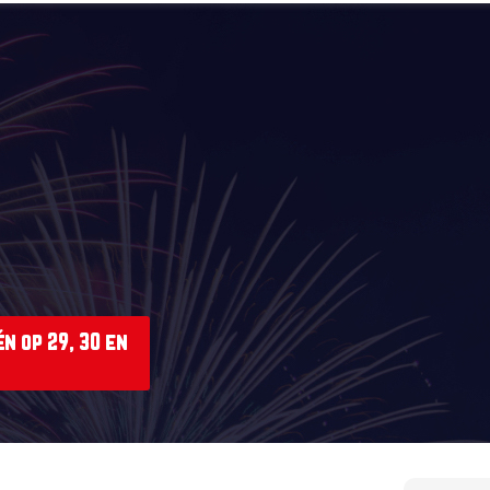
n op 29, 30 en