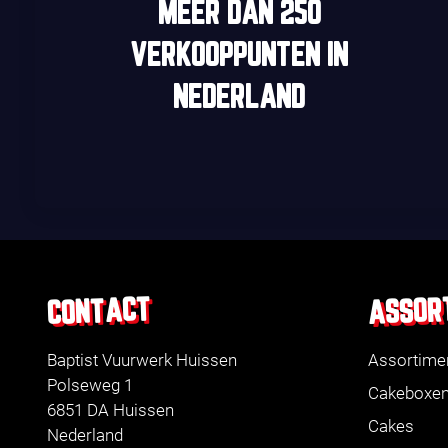
MEER DAN
250
VERKOOPPUNTEN
IN
NEDERLAND
ASSOR
CONTACT
Baptist Vuurwerk Huissen
Assortime
Polseweg 1
Cakeboxe
6851 DA Huissen
Cakes
Nederland