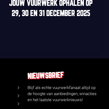
JOUW VUURWERK OPHALEN OP
29, 30
EN
31 DECEMBER 2025
NIEUWSBRIEF
Blijf als echte vuurwerkfanaat altijd op
de hoogte van aanbiedingen, winacties
en het laatste vuurwerknieuws!