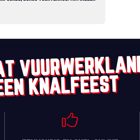
AT VUURWERKLAN
EEN KNALFEEST