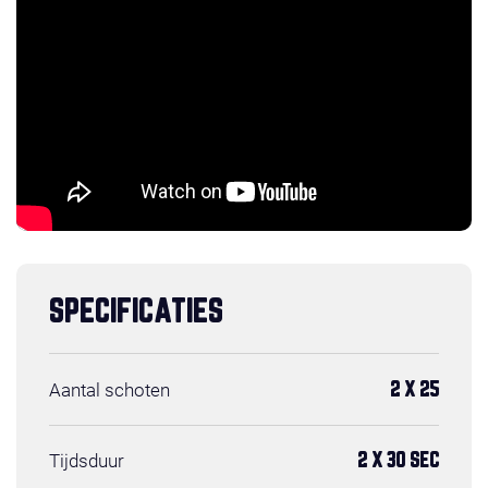
SPECIFICATIES
Aantal schoten
2 X 25
Tijdsduur
2 X 30 SEC