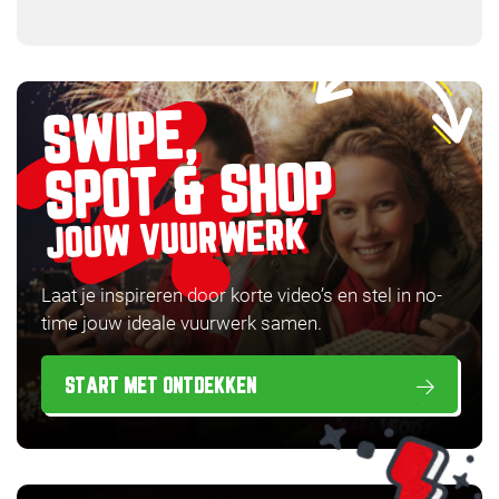
SWIPE,
SPOT & SHOP
JOUW VUURWERK
Laat je inspireren door korte video’s en stel in no-
time jouw ideale vuurwerk samen.
START MET ONTDEKKEN