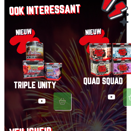
OOK INTERESSANT
NIEUW
NIEUW
QUAD SQUAD
TRIPLE UNITY