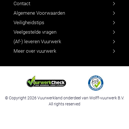
Contact
Algemene Voorwaarden
Veiligheidstips
Veelgestelde vragen
(Af-) leveren Vuurwerk
Meer over vuurwerk
© Copyright 2026 Vuurwerkland onderdeel van Wolff-vuurwerk B.V.
All rights reserved