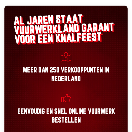
AL JAREN STAAT
GARANT
VUURWERKLAND
VOOR EEN KNALFEEST
MEER DAN
250 VERKOOPPUNTEN
IN
NEDERLAND
EENVOUDIG
EN
SNEL
ONLINE VUURWERK
BESTELLEN