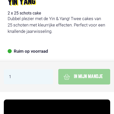
YIN YANG
2 x 25 schots cake
Dubbel plezier met de Yin & Yang! Twee cakes van
25 schoten met kleurrijke effecten. Perfect voor een
knallende jaarwisseling.
Ruim op voorraad
IN MIJN MANDJE