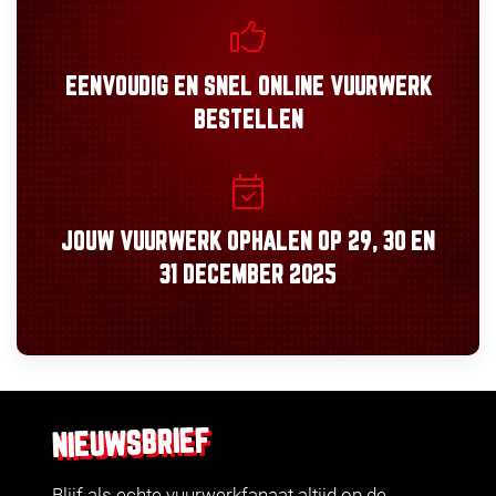
EENVOUDIG
EN
SNEL
ONLINE VUURWERK
BESTELLEN
JOUW VUURWERK OPHALEN OP
29, 30
EN
31 DECEMBER 2025
NIEUWSBRIEF
Blijf als echte vuurwerkfanaat altijd op de