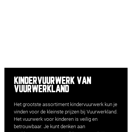
KINDERVUURWERK VAN
VUURWERKLAND
Het grootste assortiment kindervuurwerk kun je
vinden voor de kleinste prijzen bij Vuurwerkland.
Het vuurwerk voor kinderen is veilig en
betrouwbaar. Je kunt denken aan