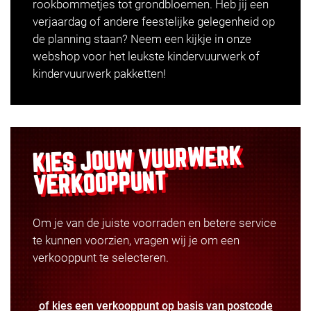
rookbommetjes tot grondbloemen. Heb jij een
verjaardag of andere feestelijke gelegenheid op
de planning staan? Neem een kijkje in onze
webshop voor het leukste kindervuurwerk of
kindervuurwerk pakketten
!
VUURWERK
KIES JOUW
VERKOOPPUNT
Om je van de juiste voorraden en betere service
te kunnen voorzien, vragen wij je om een
verkooppunt te selecteren.
of kies een verkooppunt op basis van postcode