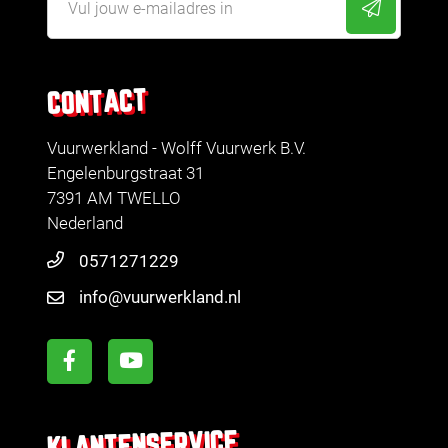
CONTACT
Vuurwerkland - Wolff Vuurwerk B.V.
Engelenburgstraat 31
7391 AM TWELLO
Nederland
0571271229
info@vuurwerkland.nl
KLANTENSERVICE