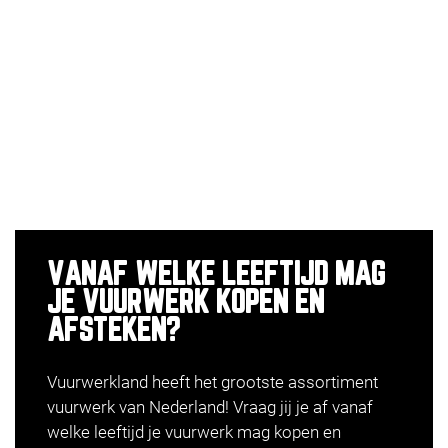
VANAF WELKE LEEFTIJD MAG
JE VUURWERK KOPEN EN
AFSTEKEN?
Vuurwerkland heeft het grootste assortiment
vuurwerk van Nederland! Vraag jij je af vanaf
welke leeftijd je vuurwerk mag kopen en