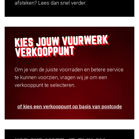
afsteken? Lees dan snel verder.
VUURWERK
KIES JOUW
VERKOOPPUNT
Om je van de juiste voorraden en betere service
te kunnen voorzien, vragen wij je om een
verkooppunt te selecteren.
of kies een verkooppunt op basis van postcode