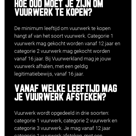
HOE OUD MOET JE ZIJN OM
VUURWERK TE KOPEN?
De minimum leeftijd om vuurwerk te kopen
hangt af van het soort vuurwerk. Categorie 1
vuurwerk mag gekocht worden vanaf 12 jaar en
categorie 2 vuurwerk mag gekocht worden
vanaf 16 jaar. Bij Vuurwerkland mag je jouw
vuurwerk afhalen, met een geldig
legitimatiebewijs, vanaf 16 jaar.
VANAF WELKE LEEFTIJD MAG
JE VUURWERK AFSTEKEN?
Vuurwerk wordt opgedeeld in drie soorten:
categorie 1 vuurwerk, categorie 2 vuurwerk en
categorie 3 vuurwerk. Je mag vanaf 12 jaar
categorie 1 vuurwerk afsteken, met een