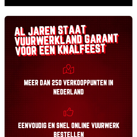
AL JAREN STAAT
GARANT
VUURWERKLAND
VOOR EEN KNALFEEST
MEER DAN
250 VERKOOPPUNTEN
IN
NEDERLAND
EENVOUDIG
EN
SNEL
ONLINE VUURWERK
BESTELLEN