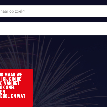
IJK MAAR WE
 KIJK IN DE
N) VAN HET
OOK SNEL
 EN
LIEBOL EN WAT