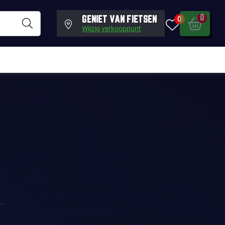
0
0
GENIET VAN FIETSEN
Wijzig verkooppunt