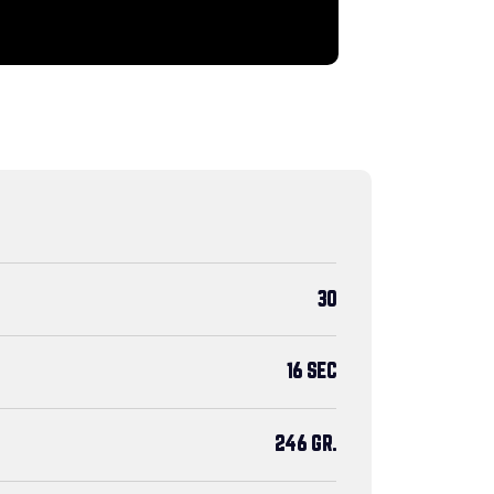
30
16 SEC
246 GR.