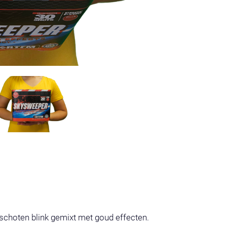
choten blink gemixt met goud effecten.