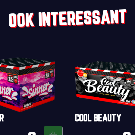
OOK INTERESSANT
R
COOL BEAUTY