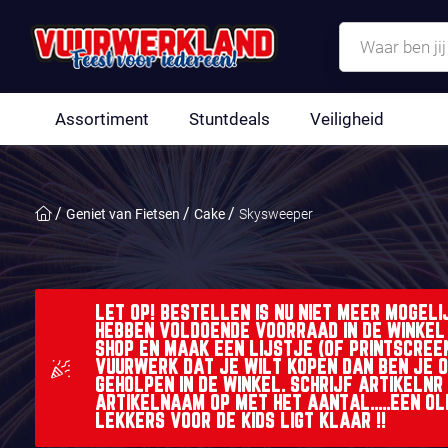
Assortiment
Stuntdeals
Veiligheid
Geniet van Fietsen
Cake
Skysweeper
LET OP! BESTELLEN IS NU NIET MEER MOGEL
HEBBEN VOLDOENDE VOORRAAD IN DE WINKEL !
SHOP EN MAAK EEN LIJSTJE (OF PRINTSCREE
VUURWERK DAT JE WILT KOPEN DAN BEN JE 
GEHOLPEN IN DE WINKEL. SCHRIJF ARTIKELNR
ARTIKELNAAM OP MET HET AANTAL.....EEN O
LEKKERS VOOR DE KIDS LIGT KLAAR !!