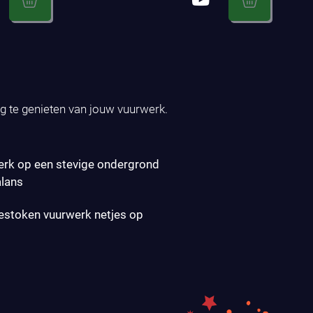
ig te genieten van jouw vuurwerk.
erk op een stevige ondergrond
alans
gestoken vuurwerk netjes op