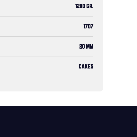
1200 GR.
1707
20 MM
CAKES