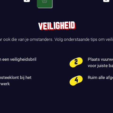
VEILIGHEID
ar ook die van je omstanders. Volg onderstaande tips om veil
n een veiligheidsbril
Plaats vuurw
voor juiste b
nsteeklont bij het
Ruim alle af
rwerk