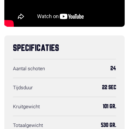
SPECIFICATIES
Aantal schoten
24
Tijdsduur
22 SEC
Kruitgewicht
101 GR.
Totaalgewicht
530 GR.