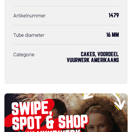
Artikelnummer
1479
Tube diameter
16 MM
Categorie
CAKES, VOORDEEL
VUURWERK AMERIKAANS
SWIPE,
SPOT & SHOP