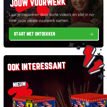
JOUW VUURWERK
Laat je inspireren door korte video’s en stel in no-
time jouw ideale vuurwerk samen.
START MET ONTDEKKEN
OOK INTERESSANT
NIEUW