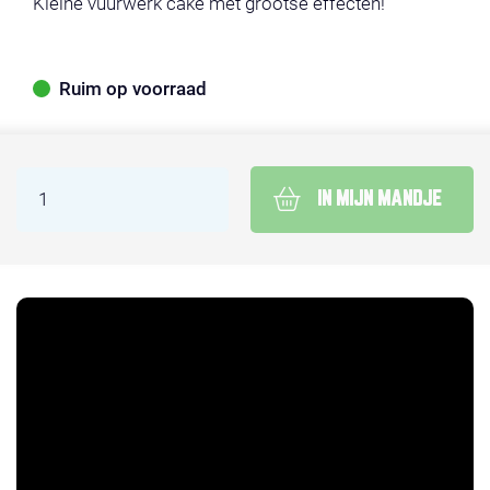
Kleine vuurwerk cake met grootse effecten!
Ruim op voorraad
IN MIJN MANDJE