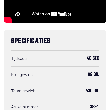
SPECIFICATIES
Tijdsduur
48 SEC
Kruitgewicht
112 GR.
Totaalgewicht
430 GR.
Artikelnummer
3834