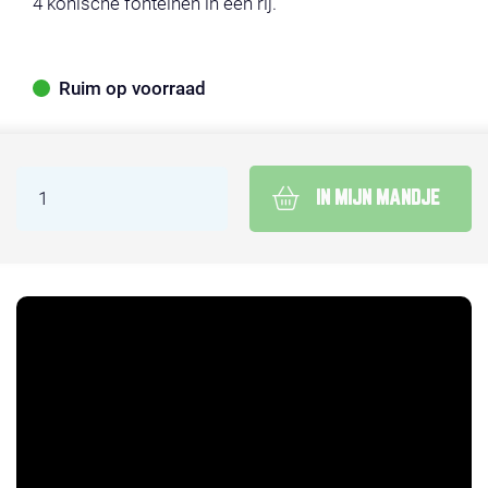
4 konische fonteinen in een rij.
Ruim op voorraad
IN MIJN MANDJE