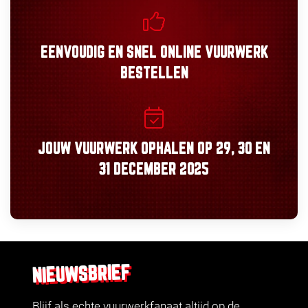
EENVOUDIG
EN
SNEL
ONLINE VUURWERK
BESTELLEN
JOUW VUURWERK OPHALEN OP
29, 30
EN
31 DECEMBER 2025
NIEUWSBRIEF
Blijf als echte vuurwerkfanaat altijd op de