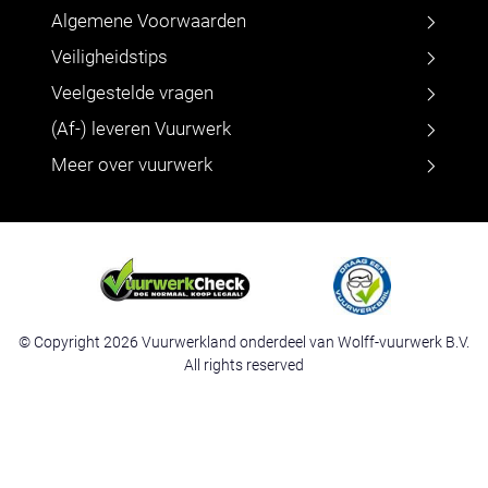
Algemene Voorwaarden
Veiligheidstips
Veelgestelde vragen
(Af-) leveren Vuurwerk
Meer over vuurwerk
© Copyright 2026 Vuurwerkland onderdeel van Wolff-vuurwerk B.V.
All rights reserved