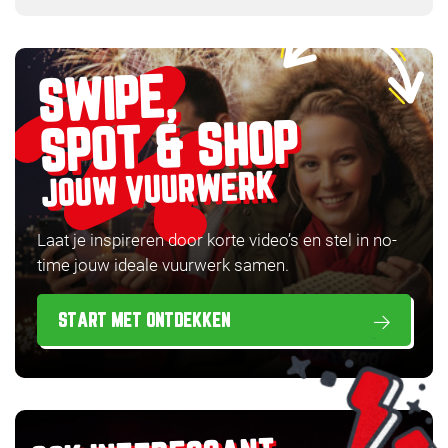
SWIPE,
SPOT & SHOP
JOUW VUURWERK
Laat je inspireren door korte video’s en stel in no-
time jouw ideale vuurwerk samen.
START MET ONTDEKKEN