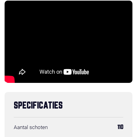
SPECIFICATIES
Aantal schoten
110