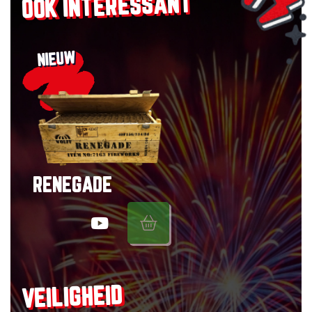
OOK INTERESSANT
NIEUW
RENEGADE
VEILIGHEID