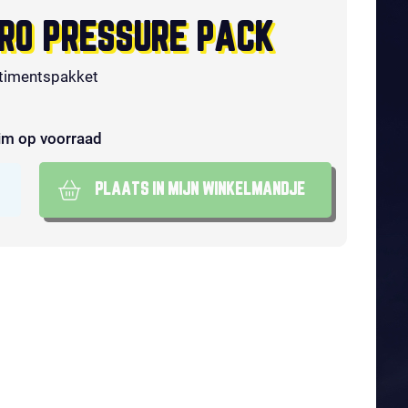
RO PRESSURE PACK
timentspakket
im op voorraad
PLAATS IN MIJN WINKELMANDJE