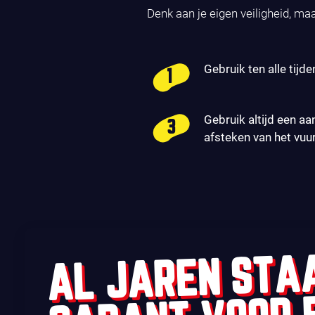
Denk aan je eigen veiligheid, ma
Gebruik ten alle tijde
Gebruik altijd een aa
afsteken van het vuu
AL JAREN STA