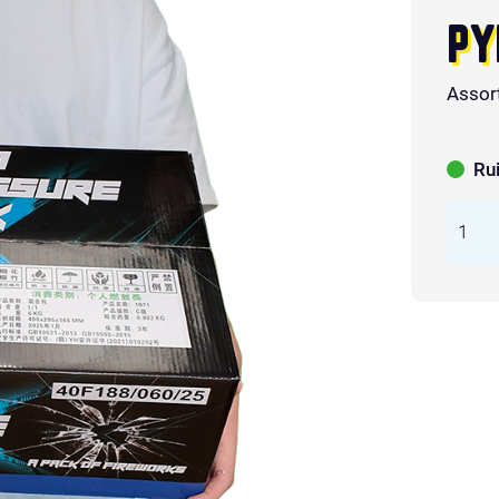
PY
Assor
Ru