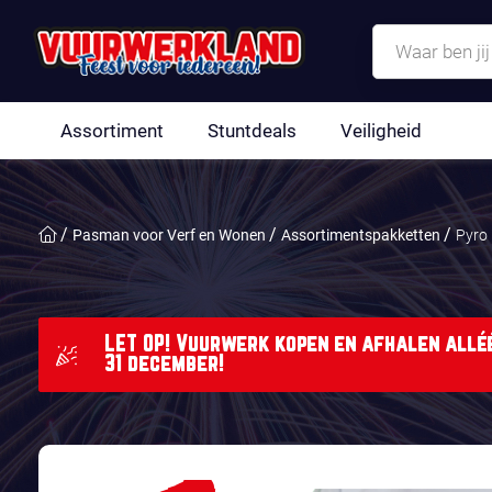
Assortiment
Stuntdeals
Veiligheid
Pasman voor Verf en Wonen
Assortimentspakketten
Pyro
LET OP! Vuurwerk kopen en afhalen alléé
31 december!