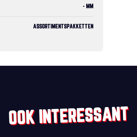
- MM
ASSORTIMENTSPAKKETTEN
OOK INTERESSANT