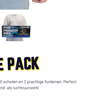
E PACK
0 schoten en 2 prachtige fonteinen. Perfect
d- als luchtvuurwerk!