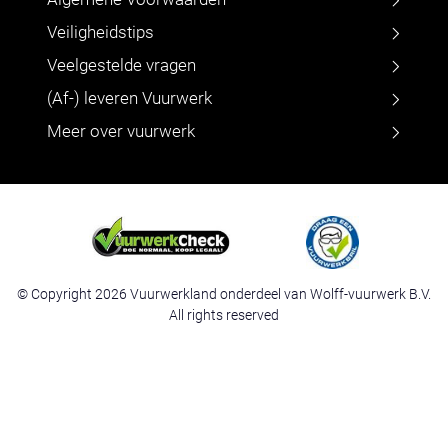
Veiligheidstips
Veelgestelde vragen
(Af-) leveren Vuurwerk
Meer over vuurwerk
© Copyright 2026 Vuurwerkland onderdeel van Wolff-vuurwerk B.V.
All rights reserved