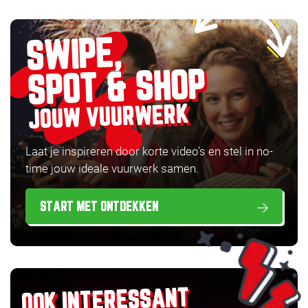
SWIPE,
SPOT & SHOP
JOUW VUURWERK
Laat je inspireren door korte video’s en stel in no-
time jouw ideale vuurwerk samen.
START MET ONTDEKKEN
OOK INTERESSANT