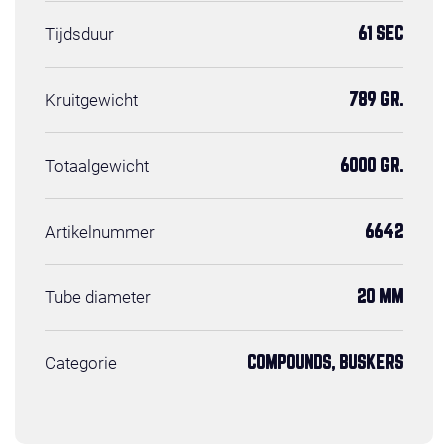
Tijdsduur
61 SEC
Kruitgewicht
789 GR.
Totaalgewicht
6000 GR.
Artikelnummer
6642
Tube diameter
20 MM
Categorie
COMPOUNDS, BUSKERS