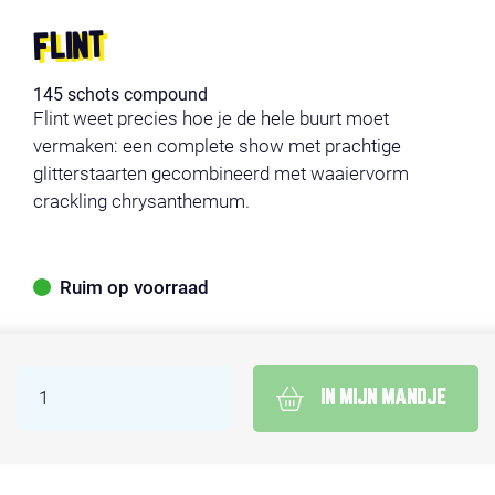
FLINT
145 schots compound
Flint weet precies hoe je de hele buurt moet
vermaken: een complete show met prachtige
glitterstaarten gecombineerd met waaiervorm
crackling chrysanthemum.
Ruim op voorraad
IN MIJN MANDJE