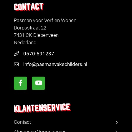
CONTACT
Pasman voor Verf en Wonen
Dorpsstraat 22
7431 CK Diepenveen
Nederland
0570-591237
info@pasmanvakschilders.nl
KLANTENSERVICE
Contact
Algemene Voorwaarden