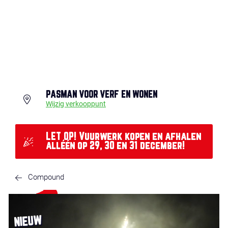
PASMAN VOOR VERF EN WONEN
Wijzig verkooppunt
LET OP! Vuurwerk kopen en afhalen
alléén op 29, 30 en 31 december!
Compound
NIEUW