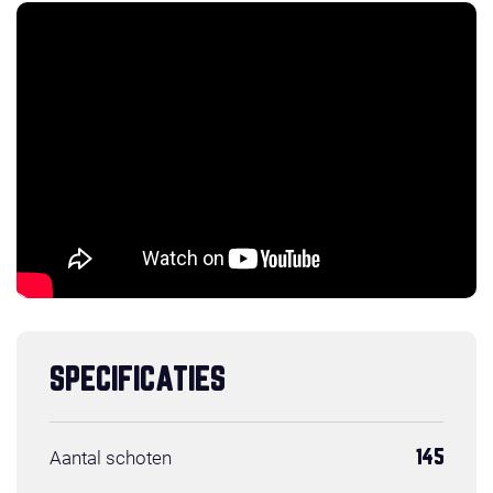
SPECIFICATIES
Aantal schoten
145