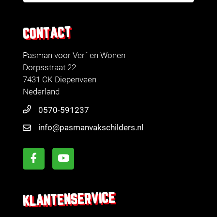
CONTACT
Pasman voor Verf en Wonen
Dorpsstraat 22
7431 CK Diepenveen
Nederland
0570-591237
info@pasmanvakschilders.nl
KLANTENSERVICE