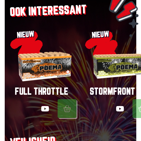
OOK INTERESSANT
NIEUW
NIEUW
FULL THROTTLE
STORMFRONT