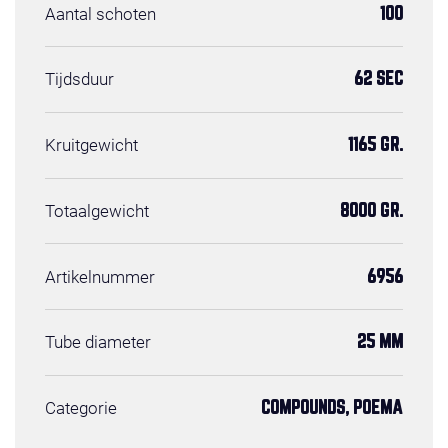
Aantal schoten
100
Tijdsduur
62 SEC
Kruitgewicht
1165 GR.
Totaalgewicht
8000 GR.
Artikelnummer
6956
Tube diameter
25 MM
Categorie
COMPOUNDS, POEMA