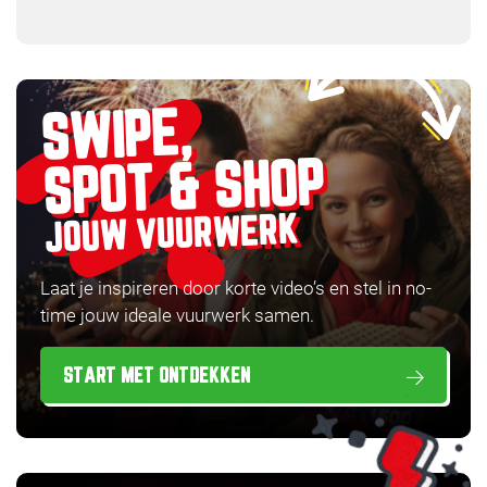
SWIPE,
SPOT & SHOP
JOUW VUURWERK
Laat je inspireren door korte video’s en stel in no-
time jouw ideale vuurwerk samen.
START MET ONTDEKKEN