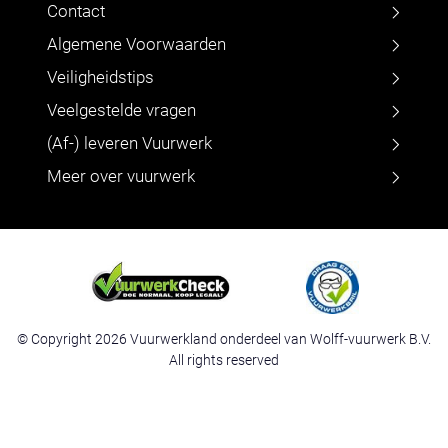
Contact
Algemene Voorwaarden
Veiligheidstips
Veelgestelde vragen
(Af-) leveren Vuurwerk
Meer over vuurwerk
© Copyright 2026 Vuurwerkland onderdeel van Wolff-vuurwerk B.V.
All rights reserved