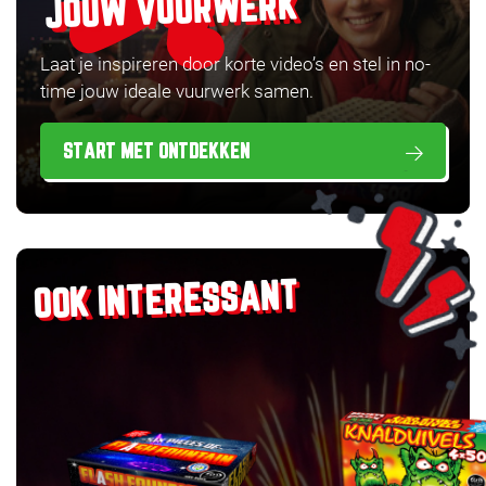
JOUW VUURWERK
Laat je inspireren door korte video’s en stel in no-
time jouw ideale vuurwerk samen.
START MET ONTDEKKEN
OOK INTERESSANT