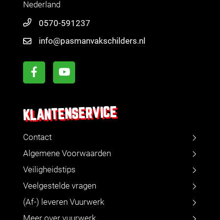
Nederland
0570-591237
info@pasmanvakschilders.nl
KLANTENSERVICE
Contact
Algemene Voorwaarden
Veiligheidstips
Veelgestelde vragen
(Af-) leveren Vuurwerk
Meer over vuurwerk