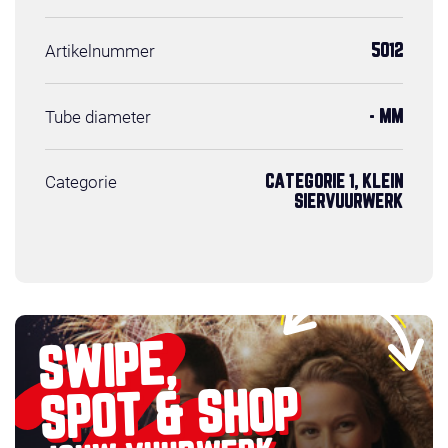
Artikelnummer
5012
Tube diameter
- MM
Categorie
CATEGORIE 1, KLEIN
SIERVUURWERK
SWIPE,
SPOT & SHOP