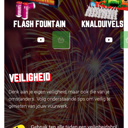
FLASH FOUNTAIN
KNALDUIVELS
VEILIGHEID
Denk aan je eigen veiligheid, maar ook die van je
omstanders. Volg onderstaande tips om veilig te
genieten van jouw vuurwerk.
Gebruik ten alle tijden een veiligheidsbril