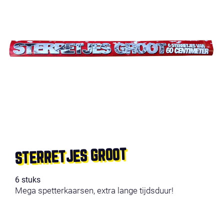
STERRETJES GROOT
6 stuks
Mega spetterkaarsen, extra lange tijdsduur!