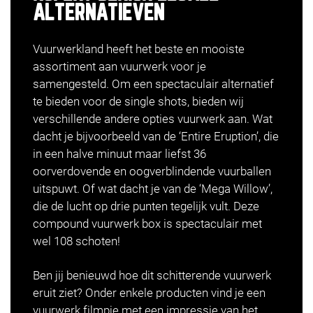
ALTERNATIEVEN
Vuurwerkland heeft het beste en mooiste
assortiment aan vuurwerk voor je
samengesteld. Om een spectaculair alternatief
te bieden voor de single shots, bieden wij
verschillende andere opties vuurwerk aan. Wat
dacht je bijvoorbeeld van de ‘Entire Eruption’, die
in een halve minuut maar liefst 36
oorverdovende en oogverblindende vuurballen
uitspuwt. Of wat dacht je van de ‘Mega Willow’,
die de lucht op drie punten tegelijk vult. Deze
compound vuurwerk box is spectaculair met
wel 108 schoten!
Ben jij benieuwd hoe dit schitterende vuurwerk
eruit ziet? Onder enkele producten vind je een
vuurwerk filmpje
met een impressie van het