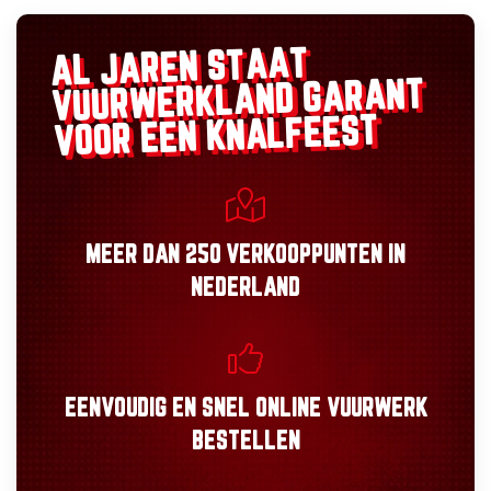
AL JAREN STAAT
GARANT
VUURWERKLAND
VOOR EEN KNALFEEST
MEER DAN
250 VERKOOPPUNTEN
IN
NEDERLAND
EENVOUDIG
EN
SNEL
ONLINE VUURWERK
BESTELLEN