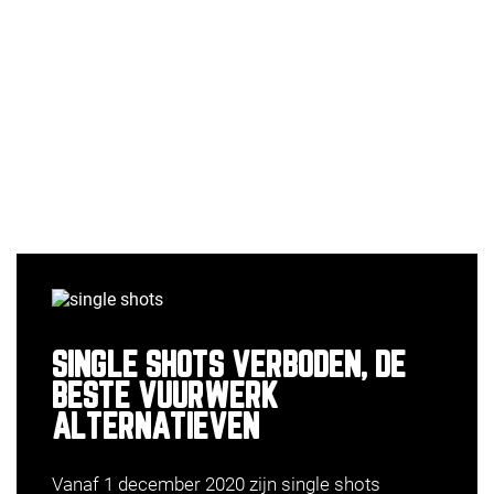
SINGLE SHOTS VERBODEN, DE
BESTE VUURWERK
ALTERNATIEVEN
Vanaf 1 december 2020 zijn single shots