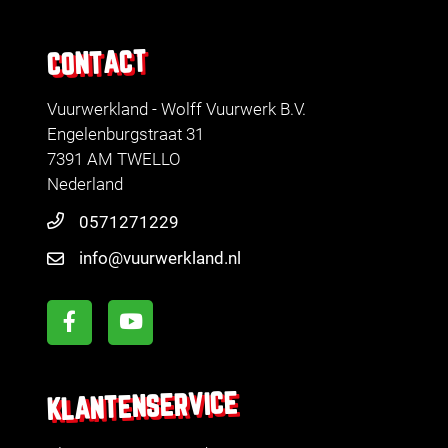
CONTACT
Vuurwerkland - Wolff Vuurwerk B.V.
Engelenburgstraat 31
7391 AM TWELLO
Nederland
0571271229
info@vuurwerkland.nl
KLANTENSERVICE