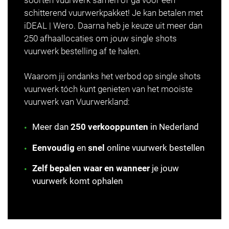
soorten vuurwerk samen of ga voor een
schitterend vuurwerkpakket! Je kan betalen met
iDEAL | Wero. Daarna heb je keuze uit meer dan
250 afhaallocaties om jouw single shots
vuurwerk bestelling af te halen.
Waarom jij ondanks het verbod op single shots
vuurwerk tóch kunt genieten van het mooiste
vuurwerk van Vuurwerkland:
Meer dan
250 verkooppunten
in Nederland
Eenvoudig
en
snel
online vuurwerk bestellen
Zelf bepalen waar en wanneer
je jouw
vuurwerk komt ophalen