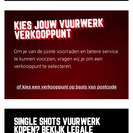
VUURWERK
KIES JOUW
VERKOOPPUNT
Om je van de juiste voorraden en betere service
te kunnen voorzien, vragen wij je om een
verkooppunt te selecteren.
of kies een verkooppunt op basis van postcode
SINGLE SHOTS VUURWERK
KOPEN? BEKIJK LEGALE