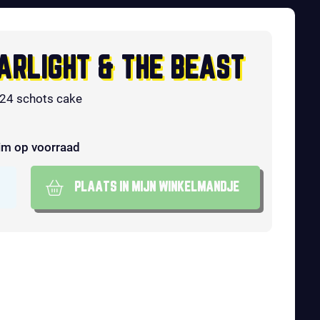
ARLIGHT & THE BEAST
 24 schots cake
im op voorraad
PLAATS IN MIJN WINKELMANDJE