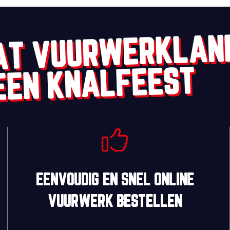
AT VUURWERKLAN
EEN KNALFEEST
EENVOUDIG
EN
SNEL
ONLINE
VUURWERK BESTELLEN