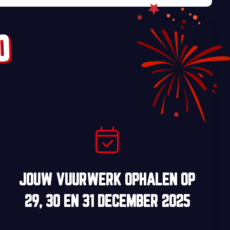
D
JOUW VUURWERK OPHALEN OP
29, 30
EN
31 DECEMBER 2025