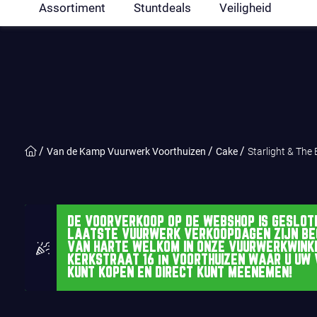
Assortiment
Stuntdeals
Veiligheid
Van de Kamp Vuurwerk Voorthuizen
Cake
Starlight & The
DE VOORVERKOOP OP DE WEBSHOP IS GESLOTE
LAATSTE VUURWERK VERKOOPDAGEN ZIJN BE
VAN HARTE WELKOM IN ONZE VUURWERKWINK
KERKSTRAAT 16 in VOORTHUIZEN WAAR U UW
KUNT KOPEN EN DIRECT KUNT MEENEMEN!