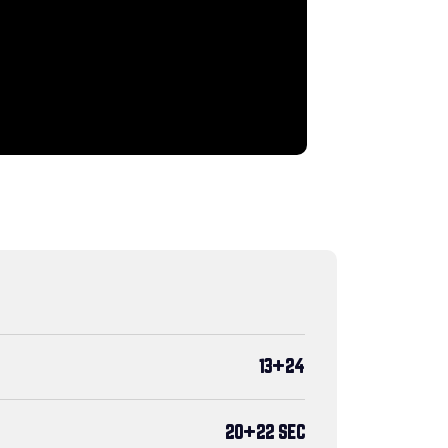
13+24
20+22 SEC