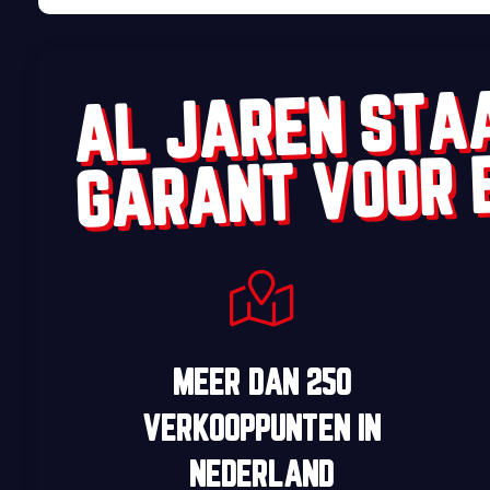
AL JAREN STA
GARANT VOOR 
MEER DAN
250
VERKOOPPUNTEN
IN
NEDERLAND