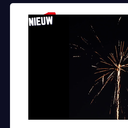
NIEUW