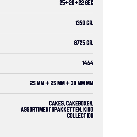
25+20+22 SEC
1350 GR.
8725 GR.
1464
25 MM + 25 MM + 30 MM MM
CAKES, CAKEBOXEN,
ASSORTIMENTSPAKKETTEN, KING
COLLECTION