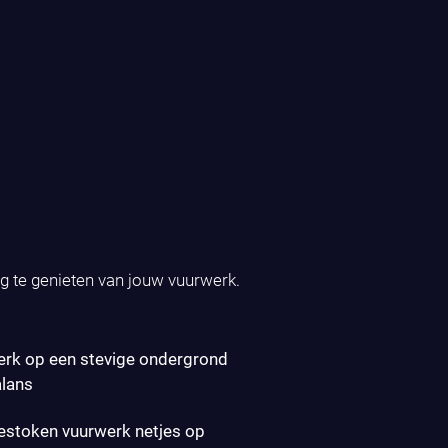
ig te genieten van jouw vuurwerk.
erk op een stevige ondergrond
alans
gestoken vuurwerk netjes op