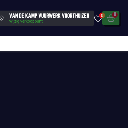
0
0
VAN DE KAMP VUURWERK VOORTHUIZEN
Wijzig verkooppunt