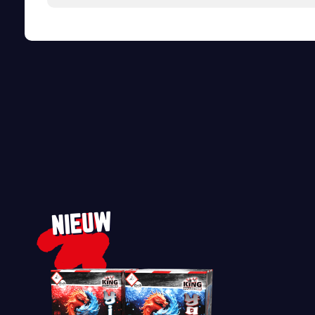
NIEUW