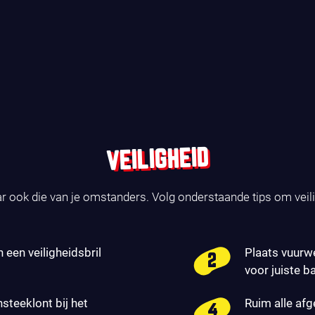
VEILIGHEID
ar ook die van je omstanders. Volg onderstaande tips om veil
n een veiligheidsbril
Plaats vuurw
voor juiste b
nsteeklont bij het
Ruim alle af