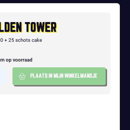
LDEN TOWER
30 + 25 schots cake
im op voorraad
PLAATS IN MIJN WINKELMANDJE