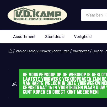
Assortiment
Stuntdeals
Veiligheid
Van de Kamp Vuurwerk Voorthuizen
Cakeboxen
Golden T
DE VOORVERKOOP OP DE WEBSHOP IS GESLOTE
LAATSTE VUURWERK VERKOOPDAGEN ZIJN BE
VAN HARTE WELKOM IN ONZE VUURWERKWINK
KERKSTRAAT 16 in VOORTHUIZEN WAAR U UW
KUNT KOPEN EN DIRECT KUNT MEENEMEN!