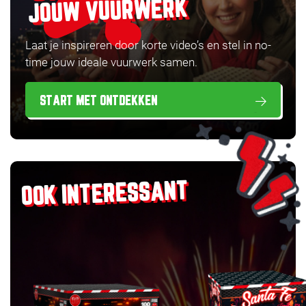
JOUW VUURWERK
Laat je inspireren door korte video’s en stel in no-
time jouw ideale vuurwerk samen.
START MET ONTDEKKEN
OOK INTERESSANT