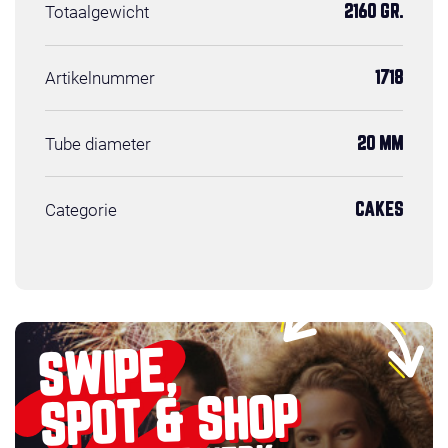
Totaalgewicht
2160 GR.
Artikelnummer
1718
Tube diameter
20 MM
Categorie
CAKES
SWIPE,
SPOT & SHOP