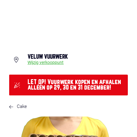
VELUW VUURWERK
Wijzig verkooppunt
LET OP! Vuurwerk kopen en afhalen
alléén op 29, 30 en 31 december!
Cake