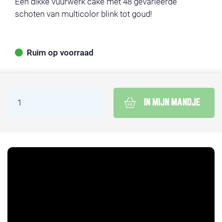
Een dikke vuurwerk cake met 48 gevarieerde
schoten van multicolor blink tot goud!
Ruim op voorraad
IN MIJN MANDJE