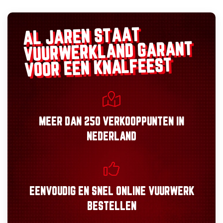
AL JAREN STAAT
GARANT
VUURWERKLAND
VOOR EEN KNALFEEST
MEER DAN
250 VERKOOPPUNTEN
IN
NEDERLAND
EENVOUDIG
EN
SNEL
ONLINE VUURWERK
BESTELLEN