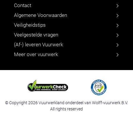
Contact
Algemene Voorwaarden
Veiligheidstips
Veelgestelde vragen
(Af-) leveren Vuurwerk
Meer over vuurwerk
© Copyright 2026 Vuurwerkland onderdeel van Wolff-vuurwerk B.V.
All rights reserved