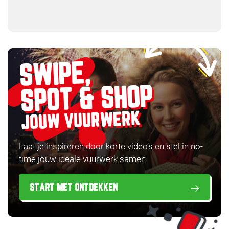
SWIPE,
SPOT & SHOP
JOUW VUURWERK
Laat je inspireren door korte video’s en stel in no-
time jouw ideale vuurwerk samen.
START MET ONTDEKKEN