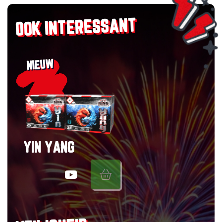
OOK INTERESSANT
NIEUW
YIN YANG