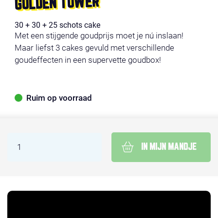
GOLDEN TOWER
30 + 30 + 25 schots cake
Met een stijgende goudprijs moet je nú inslaan!
Maar liefst 3 cakes gevuld met verschillende
goudeffecten in een supervette goudbox!
Ruim op voorraad
IN MIJN MANDJE