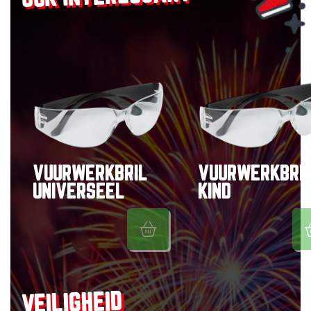
VUURWERKBRIL
VUURWERKBRI
UNIVERSEEL
KIND
VEILIGHEID