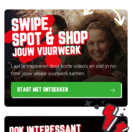
SWIPE,
SPOT & SHOP
JOUW VUURWERK
Laat je inspireren door korte video’s en stel in no-
time jouw ideale vuurwerk samen.
START MET ONTDEKKEN
OOK INTERESSANT