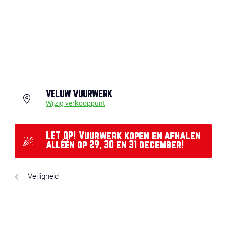
VELUW VUURWERK
Wijzig verkooppunt
LET OP! Vuurwerk kopen en afhalen
alléén op 29, 30 en 31 december!
Veiligheid