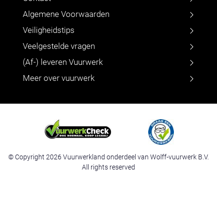
Algemene Voorwaarden
Veiligheidstips
Veelgestelde vragen
(Af-) leveren Vuurwerk
Meer over vuurwerk
© Copyright 2026 Vuurwerkland onderdeel van Wolff-vuurwerk B.V.
All rights reserved