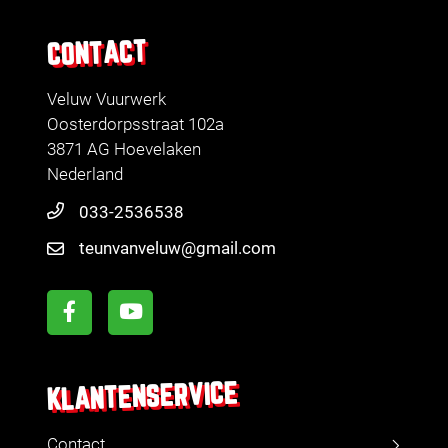
CONTACT
Veluw Vuurwerk
Oosterdorpsstraat 102a
3871 AG Hoevelaken
Nederland
033-2536538
teunvanveluw@gmail.com
KLANTENSERVICE
Contact