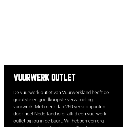
VUURWERK OUTLET
De vuurwerk outlet van Vuurwerkland heeft de
grootste en goedkoopste verzameling
vuurwerk. Met meer dan 250 verkooppunten
door heel Nederland is er altijd een vuurwerk
outlet bij jou in de buurt. Wij hebben een erg