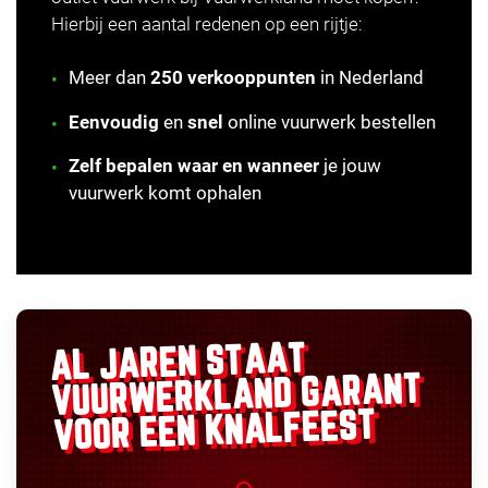
Hierbij een aantal redenen op een rijtje:
Meer dan
250 verkooppunten
in Nederland
Eenvoudig
en
snel
online vuurwerk bestellen
Zelf bepalen waar en wanneer
je jouw
vuurwerk komt ophalen
AL JAREN STAAT
GARANT
VUURWERKLAND
VOOR EEN KNALFEEST