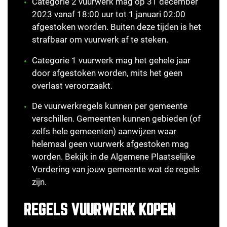
Categorie 2 vuurwerk
mag op 31 december
2023 vanaf 18:00 uur tot 1 januari 02:00
afgestoken worden. Buiten deze tijden is het
strafbaar om vuurwerk af te steken.
Categorie 1 vuurwerk
mag het gehele jaar
door afgestoken worden, mits het geen
overlast veroorzaakt.
De vuurwerkregels kunnen per gemeente
verschillen. Gemeenten kunnen gebieden (of
zelfs hele gemeenten) aanwijzen waar
helemaal geen vuurwerk afgestoken mag
worden. Bekijk in de
Algemene Plaatselijke
Vordering
van jouw gemeente wat de regels
zijn.
REGELS VUURWERK KOPEN