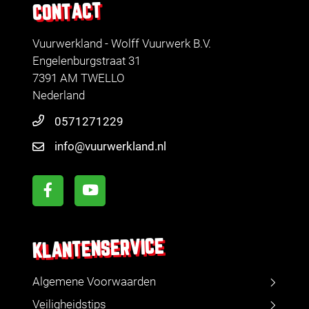
CONTACT
Vuurwerkland - Wolff Vuurwerk B.V.
Engelenburgstraat 31
7391 AM TWELLO
Nederland
0571271229
info@vuurwerkland.nl
KLANTENSERVICE
Algemene Voorwaarden
Veiligheidstips