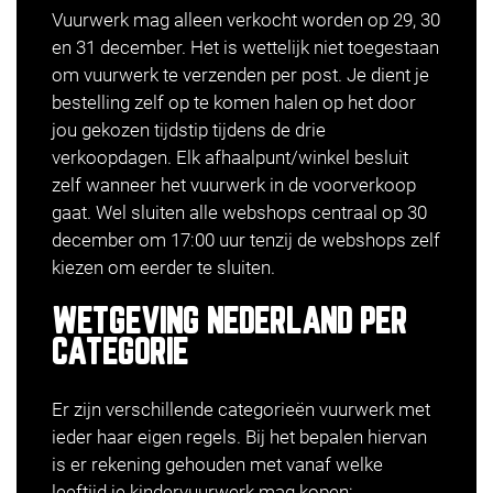
Vuurwerk mag alleen verkocht worden op 29, 30
en 31 december. Het is wettelijk niet toegestaan
om vuurwerk te verzenden per post. Je dient je
bestelling zelf op te komen halen op het door
jou gekozen tijdstip tijdens de drie
verkoopdagen. Elk afhaalpunt/winkel besluit
zelf wanneer het vuurwerk in de
voorverkoop
gaat. Wel sluiten alle webshops centraal op 30
december om 17:00 uur tenzij de webshops zelf
kiezen om eerder te sluiten.
WETGEVING NEDERLAND PER
CATEGORIE
Er zijn verschillende categorieën vuurwerk met
ieder haar eigen regels. Bij het bepalen hiervan
is er rekening gehouden met vanaf welke
leeftijd je kindervuurwerk mag kopen: