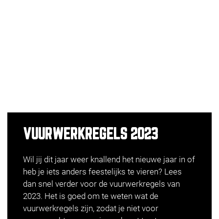
VUURWERKREGELS 2023
Wil jij dit jaar weer knallend het nieuwe jaar in of
heb je iets anders feestelijks te vieren? Lees
dan snel verder voor de vuurwerkregels van
2023. Het is goed om te weten wat de
vuurwerkregels zijn, zodat je niet voor