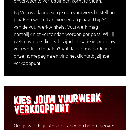
onverwachte verrassingen komt te staan.
Bij Vuurwerkland kun je een vuurwerk bestelling
plaatsen welke kan worden afgehaald bij één
van de
vuurwerkwinkels
. Vuurwerk mag
namelijk niet verzonden worden per post. Wil jij
weten wat de dichtstbijzijnde locatie is om jouw
vuurwerk op te halen? Vul dan je postcode in op
onze homepagina en vind het dichtstbijzijnde
verkooppunt!
VUURWERK
KIES JOUW
VERKOOPPUNT
Om je van de juiste voorraden en betere service