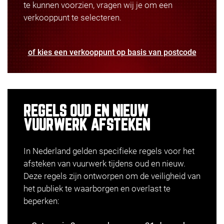
te kunnen voorzien, vragen wij je om een
verkooppunt te selecteren.
of kies een verkooppunt op basis van postcode
REGELS OUD EN NIEUW
VUURWERK AFSTEKEN
In Nederland gelden specifieke regels voor het
afsteken van vuurwerk tijdens oud en nieuw.
Deze regels zijn ontworpen om de veiligheid van
het publiek te waarborgen en overlast te
beperken: