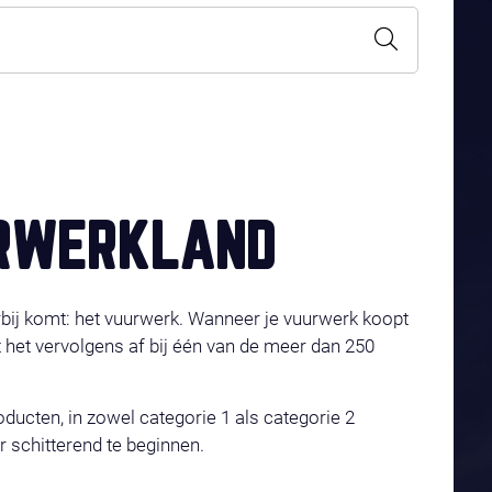
URWERKLAND
rbij komt: het vuurwerk. Wanneer je vuurwerk koopt
t het vervolgens af bij één van de meer dan 250
cten, in zowel categorie 1 als categorie 2
 schitterend te beginnen.