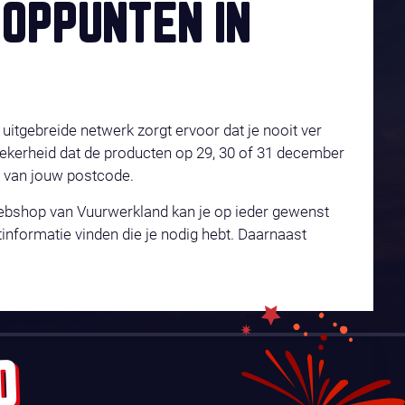
OPPUNTEN IN
uitgebreide netwerk zorgt ervoor dat je nooit ver
 zekerheid dat de producten op 29, 30 of 31 december
s van jouw postcode.
webshop van Vuurwerkland kan je op ieder gewenst
nformatie vinden die je nodig hebt. Daarnaast
D