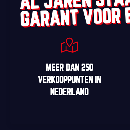
GARANT VOOR 
MEER DAN
250
VERKOOPPUNTEN
IN
NEDERLAND