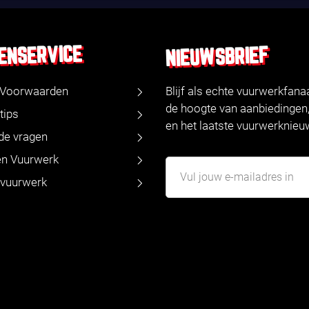
ENSERVICE
NIEUWSBRIEF
 Voorwaarden
Blijf als echte vuurwerkfanaa
de hoogte van aanbiedingen,
tips
en het laatste vuurwerknieu
de vragen
ren Vuurwerk
 vuurwerk