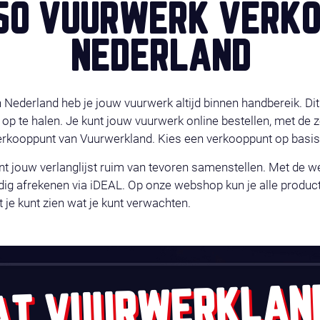
50 VUURWERK VERKO
NEDERLAND
ederland heb je jouw vuurwerk altijd binnen handbereik. Dit 
 op te halen. Je kunt jouw vuurwerk online bestellen, met de
verkooppunt van Vuurwerkland. Kies een verkooppunt op basi
nt jouw verlanglijst ruim van tevoren samenstellen. Met de 
 afrekenen via iDEAL. Op onze webshop kun je alle producti
t je kunt zien wat je kunt verwachten.
AT VUURWERKLAN