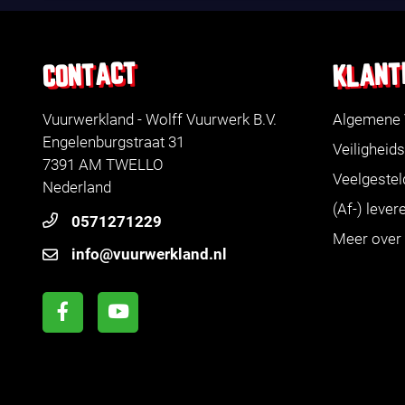
KLANT
CONTACT
Vuurwerkland - Wolff Vuurwerk B.V.
Algemene
Engelenburgstraat 31
Veiligheids
7391 AM TWELLO
Veelgestel
Nederland
(Af-) leve
0571271229
Meer over
info@vuurwerkland.nl