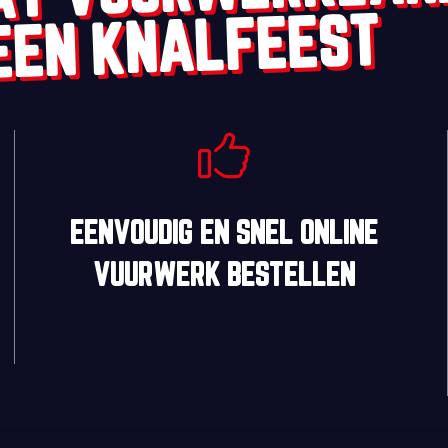
EEN KNALFEEST
EENVOUDIG
EN
SNEL
ONLINE
VUURWERK BESTELLEN