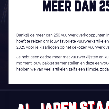
MEER DAN 2
Dankzij de meer dan 250 vuurwerk verkooppunten in N
hoeft te reizen om jouw favoriete vuurwerkartikelen
2025 voor je klaarliggen op het gekozen vuurwerk 
Je hebt geen gedoe meer met vuurwerklijsten en ku
moment jouw pakket samenstellen en deze eenvoudig
hebben we van veel artikelen zelfs een filmpje, zoda
AL JAREN STA