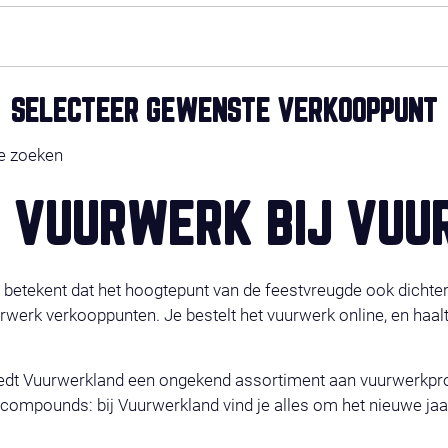
SELECTEER GEWENSTE VERKOOPPUNT
te zoeken
 VUURWERK BIJ VU
t betekent dat het hoogtepunt van de feestvreugde ook dichte
uurwerk verkooppunten. Je bestelt het vuurwerk online, en haal
dt Vuurwerkland een ongekend assortiment aan vuurwerkprodu
compounds: bij Vuurwerkland vind je alles om het nieuwe jaar