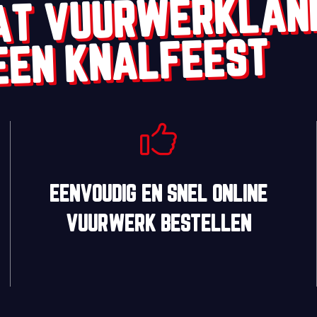
AT VUURWERKLAN
EEN KNALFEEST
EENVOUDIG
EN
SNEL
ONLINE
VUURWERK BESTELLEN