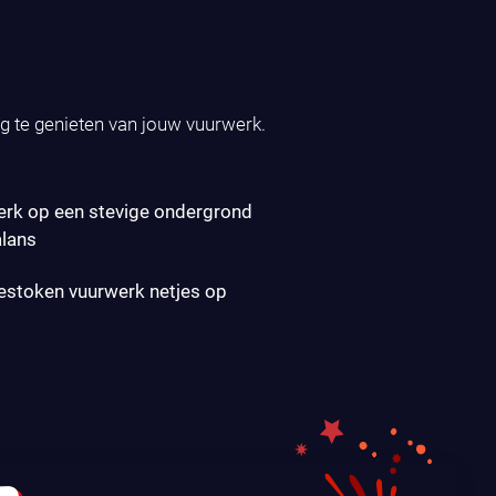
ig te genieten van jouw vuurwerk.
erk op een stevige ondergrond
alans
gestoken vuurwerk netjes op