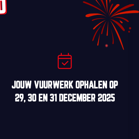
D
JOUW VUURWERK OPHALEN OP
29, 30
EN
31 DECEMBER 2025