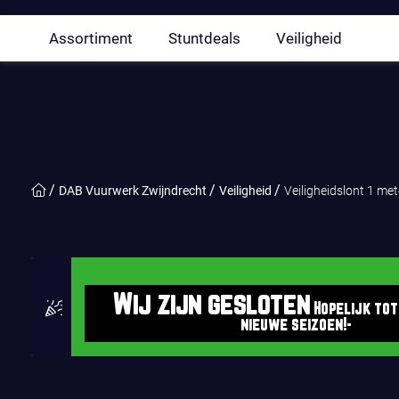
Assortiment
Stuntdeals
Veiligheid
DAB Vuurwerk Zwijndrecht
Veiligheid
Veiligheidslont 1 met
Wij zijn gesloten
Hopelijk tot
nieuwe seizoen!-