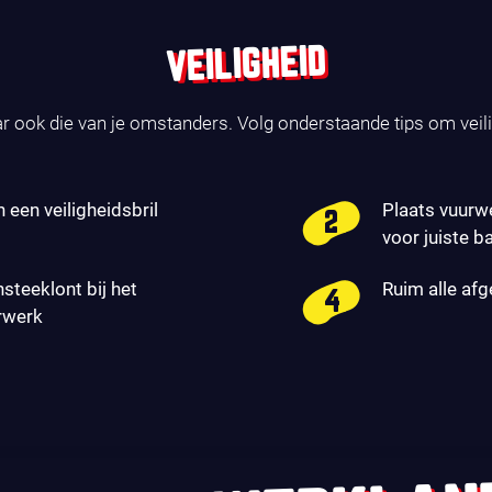
VEILIGHEID
ar ook die van je omstanders. Volg onderstaande tips om veil
n een veiligheidsbril
Plaats vuurw
voor juiste b
nsteeklont bij het
Ruim alle af
rwerk