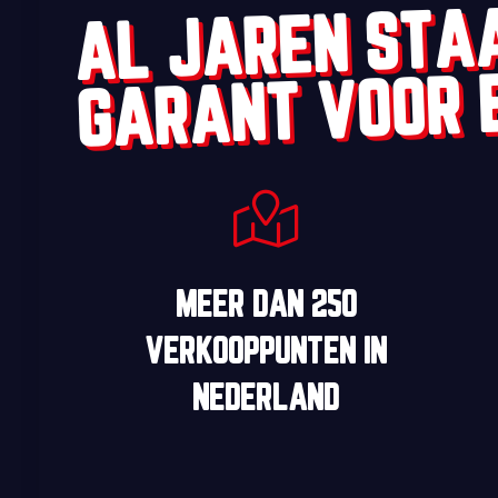
AL JAREN STA
GARANT VOOR 
MEER DAN
250
VERKOOPPUNTEN
IN
NEDERLAND