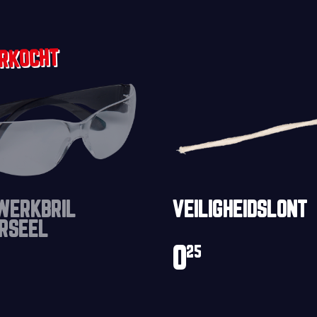
WERKBRIL
VEILIGHEIDSLONT
RSEEL
0
25