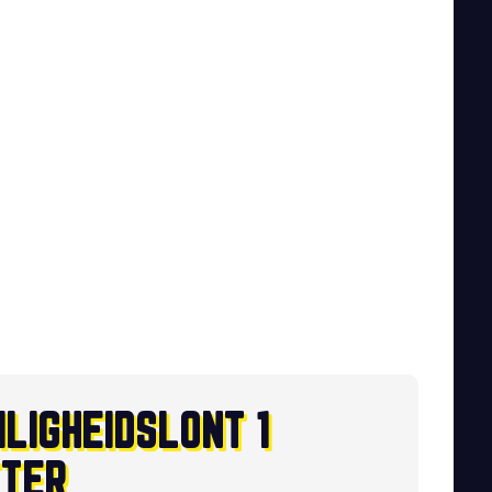
ILIGHEIDSLONT 1
TER