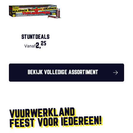
STUNTDEALS
25
2,
Vanaf
BEKIJK VOLLEDIGE ASSORTIMENT
VUURWERKLAND
FEEST VOOR IEDEREEN!