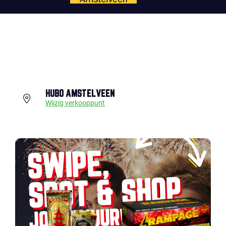
HUBO AMSTELVEEN
Wijzig verkooppunt
SWIPE,
SPOT & SHOP
JOUW VUURWERK