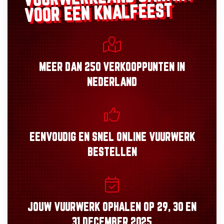
VOOR EEN KNALFEEST
MEER DAN
250 VERKOOPPUNTEN
IN
NEDERLAND
EENVOUDIG
EN
SNEL
ONLINE VUURWERK
BESTELLEN
JOUW VUURWERK OPHALEN OP
29, 30
EN
31 DECEMBER 2025