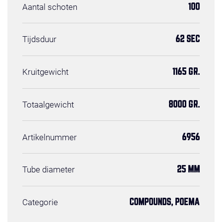
Aantal schoten
100
Tijdsduur
62 SEC
Kruitgewicht
1165 GR.
Totaalgewicht
8000 GR.
Artikelnummer
6956
Tube diameter
25 MM
Categorie
COMPOUNDS, POEMA