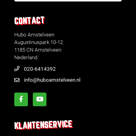
CONTACT
Hubo Amstelveen
Augustinuspark 10-12
1185 CN Amstelveen
Nederland
020-6414392
info@huboamstelveen.nl
KLANTENSERVICE