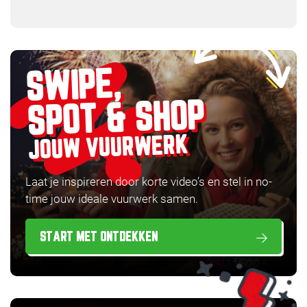
SWIPE,
SPOT & SHOP
JOUW VUURWERK
Laat je inspireren door korte video’s en stel in no-
time jouw ideale vuurwerk samen.
START MET ONTDEKKEN