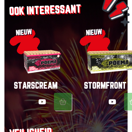
OOK INTERESSANT
NIEUW
NIEUW
STARSCREAM
STORMFRONT