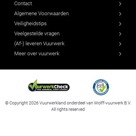
Contact
Algemene Voorwaarden
Veiligheidstips
Veelgestelde vragen
(Af-) leveren Vuurwerk
Meer over vuurwerk
© Copyright 2026 Vuurwerkland onderdeel van Wolff-vuurwerk B.V.
All rights reserved