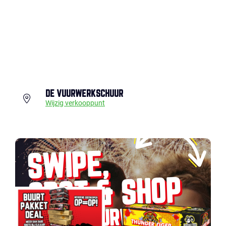
DE VUURWERKSCHUUR
Wijzig verkooppunt
SWIPE,
SPOT & SHOP
JOUW VUURWERK