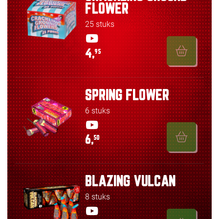
FLOWER
25 stuks
4,
95
SPRING FLOWER
6 stuks
6,
50
BLAZING VULCAN
8 stuks