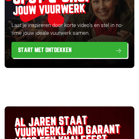
JOUW VUURWERK
Laat je inspireren door korte video’s en stel in no-
time jouw ideale vuurwerk samen.
START MET ONTDEKKEN
AL JAREN STAAT
GARANT
VUURWERKLAND