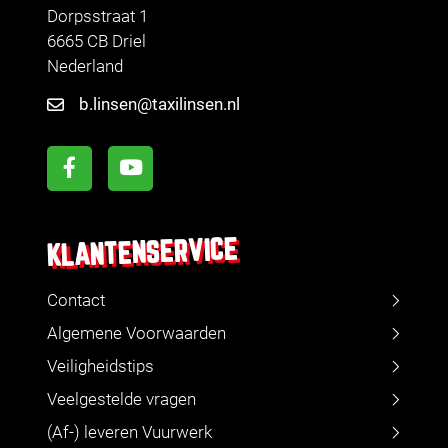
Dorpsstraat 1
6665 CB Driel
Nederland
b.linsen@taxilinsen.nl
KLANTENSERVICE
Contact
Algemene Voorwaarden
Veiligheidstips
Veelgestelde vragen
(Af-) leveren Vuurwerk