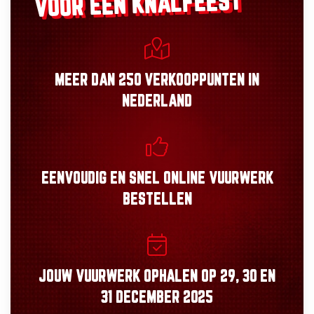
VOOR EEN KNALFEEST
MEER DAN
250 VERKOOPPUNTEN
IN
NEDERLAND
EENVOUDIG
EN
SNEL
ONLINE VUURWERK
BESTELLEN
JOUW VUURWERK OPHALEN OP
29, 30
EN
31 DECEMBER 2025