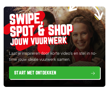
SWIPE,
SPOT & SHOP
JOUW VUURWERK
Laat je inspireren door korte video’s en stel in no-
time jouw ideale vuurwerk samen.
START MET ONTDEKKEN