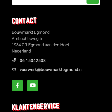
CONTACT
Bouwmarkt Egmond
Ambachtsweg 5
1934 CR Egmond aan den Hoef
Nederland
06 15042508
vuurwerk@bouwmarktegmond.nl
KLANTENSERVICE