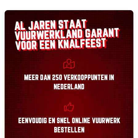
AL JAREN STAAT
GARANT
VUURWERKLAND
VOOR EEN KNALFEEST
MEER DAN
250 VERKOOPPUNTEN
IN
NEDERLAND
EENVOUDIG
EN
SNEL
ONLINE VUURWERK
BESTELLEN