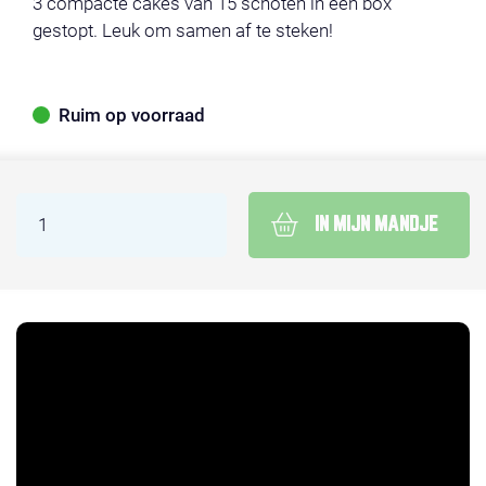
3 compacte cakes van 15 schoten in een box
gestopt. Leuk om samen af te steken!
Ruim op voorraad
IN MIJN MANDJE