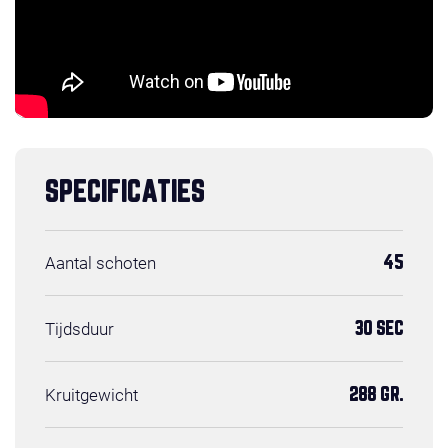
SPECIFICATIES
Aantal schoten
45
Tijdsduur
30 SEC
Kruitgewicht
288 GR.