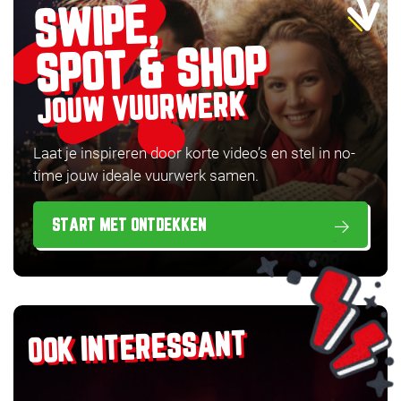
SWIPE,
SPOT & SHOP
JOUW VUURWERK
Laat je inspireren door korte video’s en stel in no-
time jouw ideale vuurwerk samen.
START MET ONTDEKKEN
OOK INTERESSANT