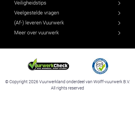
Veiligheidstips
Veelgestelde vragen
(Af-) leveren Vuurwerk
Meer over vuurwerk
© Copyright 2026 Vuurwerkland onderdeel van Wolff-vuurwerk B.V.
All rights reserved