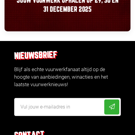
JOUW VUURWERK OPHALEN OP
29, 30
EN
31 DECEMBER 2025
NIEUWSBRIEF
Blijf als echte vuurwerkfanaat altijd op de
hoogte van aanbiedingen, winacties en het
laatste vuurwerknieuws!