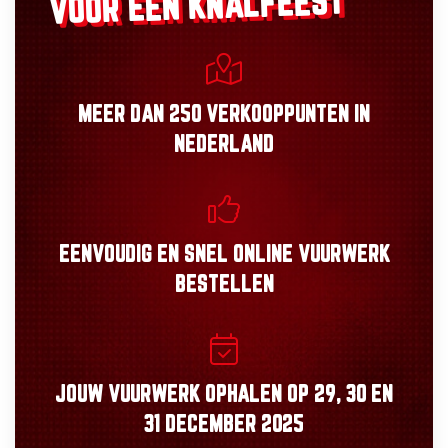
VOOR EEN KNALFEEST
MEER DAN
250 VERKOOPPUNTEN
IN
NEDERLAND
EENVOUDIG
EN
SNEL
ONLINE VUURWERK
BESTELLEN
JOUW VUURWERK OPHALEN OP
29, 30
EN
31 DECEMBER 2025