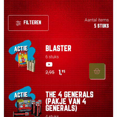
Aantal items
FILTEREN
5 STUKS
BLASTER
ACTIE
6 stuks
2,95
1,
95
THE 4 GENERALS
ACTIE
(PAKJE VAN 4
GENERALS)
4 stuks