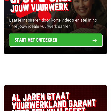
JOUW VUURWERK
Laat je inspireren door korte video’s en stel in no-
time jouw ideale vuurwerk samen.
START MET ONTDEKKEN
AL JAREN STAAT
GARANT
VUURWERKLAND