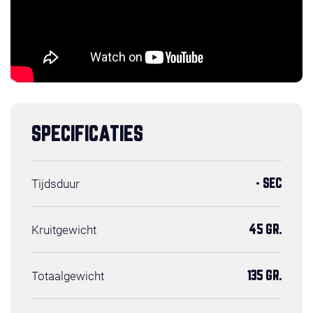
SPECIFICATIES
Tijdsduur
- SEC
Kruitgewicht
45 GR.
Totaalgewicht
135 GR.