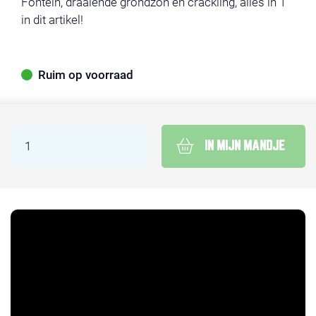
Fontein, draaiende grondzon en crackling, alles in 1
in dit artikel!
Ruim op voorraad
IN MIJN MANDJE