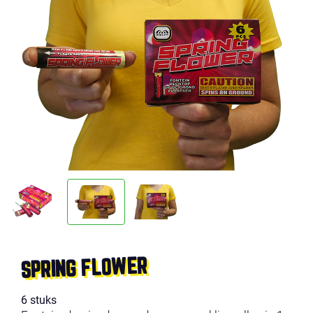
SPRING FLOWER
6 stuks