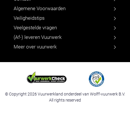
Algemene Voorwaarden
Veiligheidstips
Veelgestelde vragen
(Af-) leveren Vuurwerk
Meer over vuurwerk
© Copyright 2026 Vuurwerkland onderdeel van Wolff-vuurwerk B.V.
All rights reserved