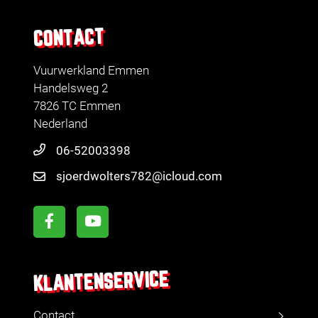
CONTACT
Vuurwerkland Emmen
Handelsweg 2
7826 TC Emmen
Nederland
06-52003398
sjoerdwolters782@icloud.com
KLANTENSERVICE
Contact