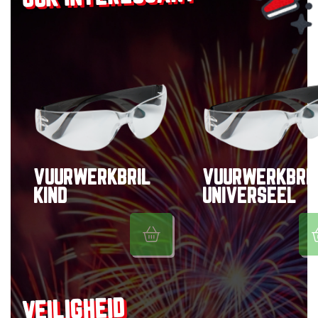
VUURWERKBRIL
VUURWERKBRI
KIND
UNIVERSEEL
VEILIGHEID