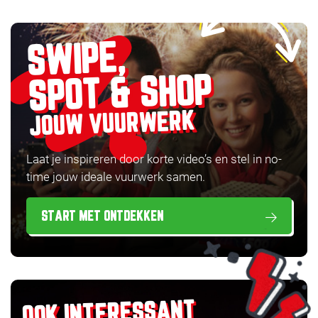
SWIPE,
SPOT & SHOP
JOUW VUURWERK
Laat je inspireren door korte video’s en stel in no-
time jouw ideale vuurwerk samen.
START MET ONTDEKKEN
OOK INTERESSANT