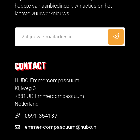
hoogte van aanbiedingen, winacties en het
laatste vuurwerknieuws!
CONTACT
HUBO Emmercompascuum
Kijlweg 3
7881 JD Emmercompascuum
Nederland
0591-354137
emmer-compascuum@hubo.nl