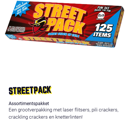
STREETPACK
Assortimentspakket
Een grootverpakking met laser flitsers, pili crackers,
crackling crackers en knetterlinten!