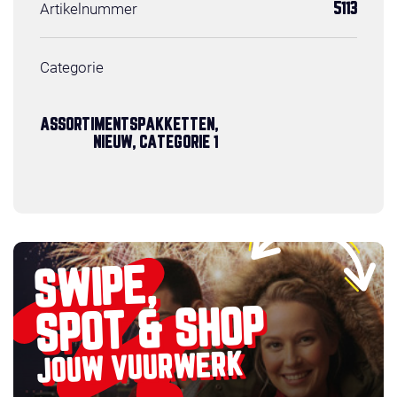
Artikelnummer
5113
Categorie
ASSORTIMENTSPAKKETTEN,
NIEUW, CATEGORIE 1
SWIPE,
SPOT & SHOP
JOUW VUURWERK