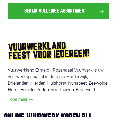
BEKIJK VOLLEDIGE ASSORTIMENT
VUURWERKLAND
FEEST VOOR IEDEREEN!
Vuurwerkland Ermelo - Rozendaal Vuurwerk is uw
vuurwerkspecialist in de regio Harderwijk,
Drielanden, Hierden, Hulshorst, Nunspeet, Zeewolde,
Horst, Ermelo, Putten, Voorthuizen, Barneveld,
Nijkerk, Groevenbeek, Garderen, Uddel, Speuld,
Toon meer
Staverden en Elspeet.