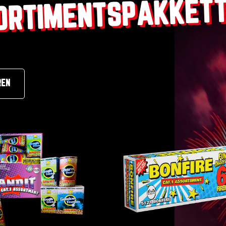
ORTIMENTSPAKKET
REN