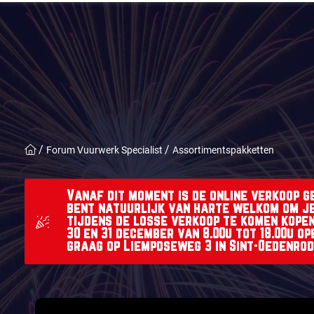
Forum Vuurwerk Specialist
Assortimentspakketten
Vanaf dit moment is de online verkoop g
bent natuurlijk van harte welkom om j
tijdens de losse verkoop te komen kopen.
30 en 31 december van 8.00u tot 18.00u op
graag op Liempdseweg 3 in Sint-Oedenrod