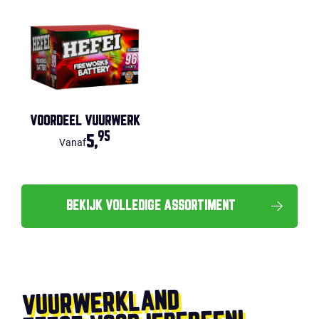
VOORDEEL VUURWERK
95
5,
Vanaf
BEKIJK VOLLEDIGE ASSORTIMENT
VUURWERKLAND