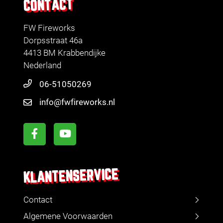
CONTACT
FW Fireworks
Dorpsstraat 46a
4413 BM Krabbendijke
Nederland
06-51050269
info@fwfireworks.nl
KLANTENSERVICE
Contact
Algemene Voorwaarden