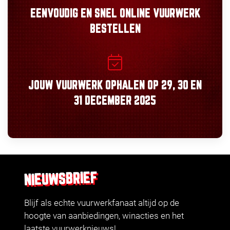
EENVOUDIG
EN
SNEL
ONLINE VUURWERK
BESTELLEN
JOUW VUURWERK OPHALEN OP
29, 30
EN
31 DECEMBER 2025
NIEUWSBRIEF
Blijf als echte vuurwerkfanaat altijd op de
hoogte van aanbiedingen, winacties en het
laatste vuurwerknieuws!