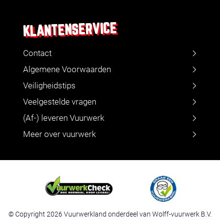
KLANTENSERVICE
Contact
Algemene Voorwaarden
Veiligheidstips
Veelgestelde vragen
(Af-) leveren Vuurwerk
Meer over vuurwerk
© Copyright 2026 Vuurwerkland onderdeel van Wolff-vuurwerk B.V.