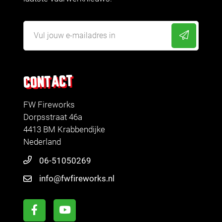
CONTACT
FW Fireworks
Dorpsstraat 46a
4413 BM Krabbendijke
Nederland
06-51050269
info@fwfireworks.nl